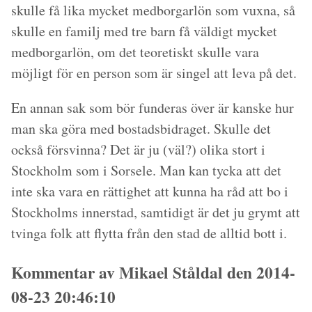
skulle få lika mycket medborgarlön som vuxna, så
skulle en familj med tre barn få väldigt mycket
medborgarlön, om det teoretiskt skulle vara
möjligt för en person som är singel att leva på det.
En annan sak som bör funderas över är kanske hur
man ska göra med bostadsbidraget. Skulle det
också försvinna? Det är ju (väl?) olika stort i
Stockholm som i Sorsele. Man kan tycka att det
inte ska vara en rättighet att kunna ha råd att bo i
Stockholms innerstad, samtidigt är det ju grymt att
tvinga folk att flytta från den stad de alltid bott i.
Kommentar av Mikael Ståldal den 2014-
08-23 20:46:10