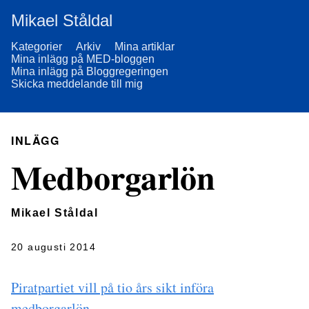
Mikael Ståldal
Kategorier
Arkiv
Mina artiklar
Mina inlägg på MED-bloggen
Mina inlägg på Bloggregeringen
Skicka meddelande till mig
INLÄGG
Medborgarlön
Mikael Ståldal
20 augusti 2014
Piratpartiet vill på tio års sikt införa
medborgarlön
.