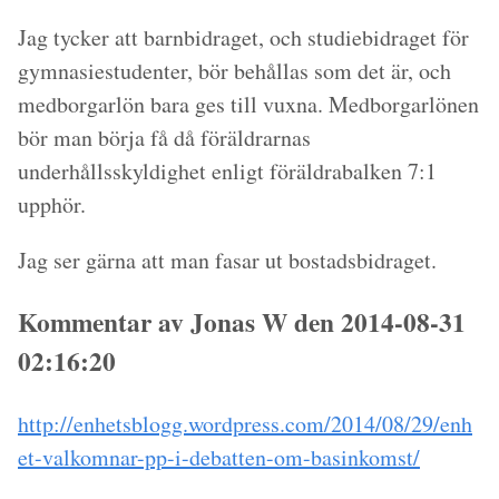
Jag tycker att barnbidraget, och studiebidraget för
gymnasiestudenter, bör behållas som det är, och
medborgarlön bara ges till vuxna. Medborgarlönen
bör man börja få då föräldrarnas
underhållsskyldighet enligt
föräldrabalken 7:1
upphör.
Jag ser gärna att man fasar ut bostadsbidraget.
Kommentar av Jonas W den 2014-08-31
02:16:20
http://enhetsblogg.wordpress.com/2014/08/29/enh
et-valkomnar-pp-i-debatten-om-basinkomst/