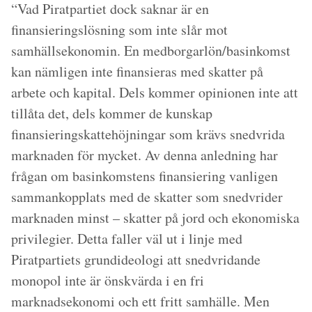
“Vad Piratpartiet dock saknar är en
finansieringslösning som inte slår mot
samhällsekonomin. En medborgarlön/basinkomst
kan nämligen inte finansieras med skatter på
arbete och kapital. Dels kommer opinionen inte att
tillåta det, dels kommer de kunskap
finansieringskattehöjningar som krävs snedvrida
marknaden för mycket. Av denna anledning har
frågan om basinkomstens finansiering vanligen
sammankopplats med de skatter som snedvrider
marknaden minst – skatter på jord och ekonomiska
privilegier. Detta faller väl ut i linje med
Piratpartiets grundideologi att snedvridande
monopol inte är önskvärda i en fri
marknadsekonomi och ett fritt samhälle. Men