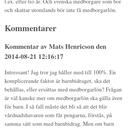
t.ex. efter tio år. Och svenska medborgare som bor
och skattar utomlands bör inte få medborgarlön.
Kommentarer
Kommentar av Mats Henricson den
2014-08-21 12:16:17
Intressant! Jag tror jag håller med till 100%. En
komplicerande faktor är barnbidraget, ska det
behållas, eller ersättas med medborgarlön? Frågan
är väl kanske mer om medborgarlön ska gälla även
för barn. I så fall måste det bli så att det blir
vårdnadshavaren som får pengarna, förstås, på
samma sätt som med barnbidrag. Men om barn