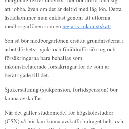
marginaleffekter undviks. Det bör alltid löna sig
att jobba, även om det är deltid med låg lön. Detta
åstadkommer man enklast genom att utforma
medborgarlönen som en
negativ inkomstskatt
.
Sen så bör medborgarlönen ersätta grundnivåerna i
arbetslöshets-, sjuk- och föräldraförsäkring och
försäkringarna bara behållas som
inkomstrelaterade försäkringar för de som är
berättigade till det.
Sjukersättning (sjukpension, förtidspension) bör
kunna avskaffas.
När det gäller studiemedel för högskolestudier
(CSN) så bör kan kunna avskaffa bidraget helt, och