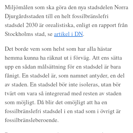
Miljömålen som ska göra den nya stadsdelen Norra
Djurgårdsstaden till en helt fossilbränslefri
stadsdel 2030 är orealistiska, enligt en rapport från
Stockholms stad, se
artikel i DN
.
Det borde vem som helst som har alla hästar
hemma kunna ha räknat ut i förväg. Att ens sätta
upp en sådan målsättning för en stadsdel är bara
fånigt. En stadsdel är, som namnet antyder, en del
av staden. En stadsdel bör inte isoleras, utan bör
tvärt om vara så integrerad med resten av staden
som möjligt. Då blir det omöjligt att ha en
fossilbränslefri stadsdel i en stad som i övrigt är
fossilbränsleberoende.