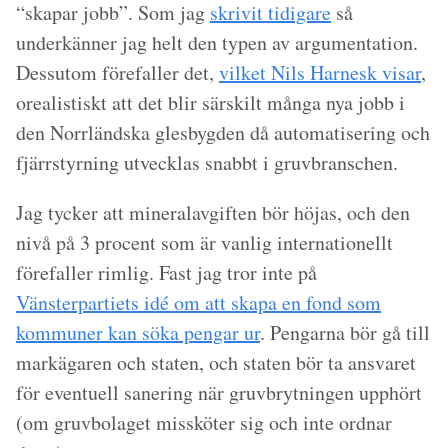
“skapar jobb”. Som jag
skrivit tidigare
så
underkänner jag helt den typen av argumentation.
Dessutom förefaller det,
vilket Nils Harnesk visar
,
orealistiskt att det blir särskilt många nya jobb i
den Norrländska glesbygden då automatisering och
fjärrstyrning utvecklas snabbt i gruvbranschen.
Jag tycker att mineralavgiften bör höjas, och den
nivå på 3 procent som är vanlig internationellt
förefaller rimlig. Fast jag tror inte på
Vänsterpartiets idé om att skapa en fond som
kommuner kan söka pengar ur
. Pengarna bör gå till
markägaren och staten, och staten bör ta ansvaret
för eventuell sanering när gruvbrytningen upphört
(om gruvbolaget missköter sig och inte ordnar