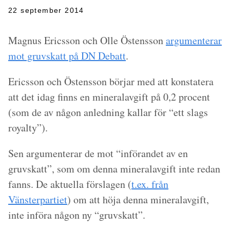
22 september 2014
Magnus Ericsson och Olle Östensson
argumenterar
mot gruvskatt på DN Debatt
.
Ericsson och Östensson börjar med att konstatera
att det idag finns en mineralavgift på 0,2 procent
(som de av någon anledning kallar för “ett slags
royalty”).
Sen argumenterar de mot “införandet av en
gruvskatt”, som om denna mineralavgift inte redan
fanns. De aktuella förslagen (
t.ex. från
Vänsterpartiet
) om att höja denna mineralavgift,
inte införa någon ny “gruvskatt”.