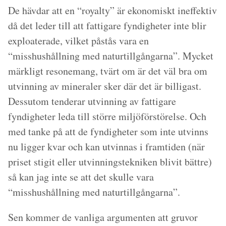
De hävdar att en “royalty” är ekonomiskt ineffektiv
då det leder till att fattigare fyndigheter inte blir
exploaterade, vilket påstås vara en
“misshushållning med naturtillgångarna”. Mycket
märkligt resonemang, tvärt om är det väl bra om
utvinning av mineraler sker där det är billigast.
Dessutom tenderar utvinning av fattigare
fyndigheter leda till större miljöförstörelse. Och
med tanke på att de fyndigheter som inte utvinns
nu ligger kvar och kan utvinnas i framtiden (när
priset stigit eller utvinningstekniken blivit bättre)
så kan jag inte se att det skulle vara
“misshushållning med naturtillgångarna”.
Sen kommer de vanliga argumenten att gruvor