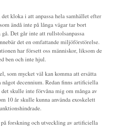
 det kloka i att anpassa hela samhället efter
 som ändå inte på långa vägar tar bort
 gå. Det går inte att rullstolsanpassa
nnebär det en omfattande miljöförstörelse.
tionen har försett oss människor, liksom de
d ben och inte hjul.
del, som mycket väl kan komma att ersätta
a något decennium. Redan finns artificiella
h det skulle inte förvåna mig om många av
 om 10 år skulle kunna använda exoskelett
funktionshindrade.
å forskning och utveckling av artificiella