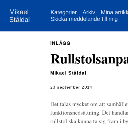
Mikael
Kategorier
Arkiv
Mina artikl
Ståldal
Skicka meddelande till mig
INLÄGG
Rullstolsanp
Mikael Ståldal
23 september 2014
Det talas mycket om att samhället
funktionsnedsättning. Det handlar 
rullstol ska kunna ta sig fram i by