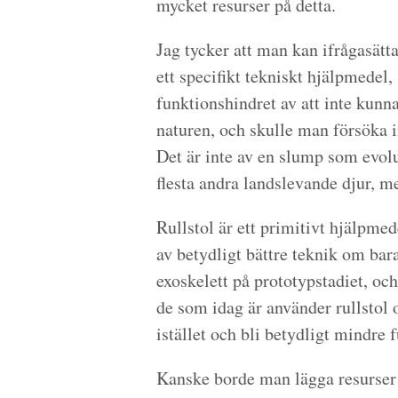
mycket resurser på detta.
Jag tycker att man kan ifrågasätta
ett specifikt tekniskt hjälpmedel,
funktionshindret av att inte kunna
naturen, och skulle man försöka i
Det är inte av en slump som evolu
flesta andra landslevande djur, me
Rullstol är ett primitivt hjälpme
av betydligt bättre teknik om bar
exoskelett på prototypstadiet, oc
de som idag är använder rullstol
istället och bli betydligt mindre 
Kanske borde man lägga resurser p