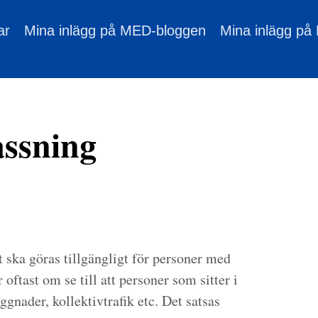
ar
Mina inlägg på MED-bloggen
Mina inlägg på
assning
 ska göras tillgängligt för personer med
oftast om se till att personer som sitter i
ggnader, kollektivtrafik etc. Det satsas