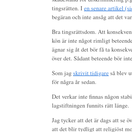
tingsrätten. I
en senare artikel (si
begäran och inte ansåg att det va
Bra tingsrättsdom. Att konsekven
kön är inte något rimligt beteend
ägnar sig åt det bör få ta konsekv
över det. Sådant beteende bör int
Som jag
skrivit tidigare
så blev u
för några år sedan.
Det verkar inte finnas någon stabil
lagstiftningen funnits rätt länge.
Jag tycker att det är dags att se 
att det blir tydligt att religiöst 