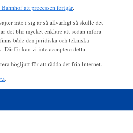
n Bahnhof att processen fortgår
.
ter inte i sig är så allvarligt så skulle det
där det blir mycket enklare att sedan införa
 finns både den juridiska och tekniska
s. Därför kan vi inte acceptera detta.
tera högljutt för att rädda det fria Internet.
ta
.