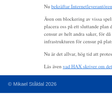
Nu
bekräftar Internetleverantöre
Även om blockering av vissa spelsaj
placera oss på ett sluttande plan 
censur av helt andra saker, för då
infrastrukturen för censur på plat
Nu är det allvar, hög tid att protes
Läs även
vad HAX skriver om det
© Mikael Ståldal 2026