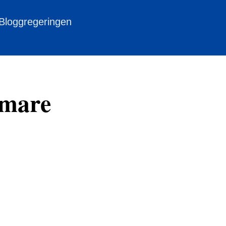
 Bloggregeringen
rmare