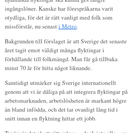
ingångslöner. Kanske har förespråkarna varit
otydliga, för det är rätt vanligt med folk som
missförstår, nu senast
i Metro
.
Bakgrunden till förslaget är att Sverige det senaste
året tagit emot väldigt många flyktingar i
förhållande till folkmängd. Man får gå tillbaka
minst 70 år för hitta något liknande.
Samtidigt utmärker sig Sverige internationellt
genom att vi är dåliga på att integrera flyktingar på
arbetsmarknaden, arbetslösheten är markant högre
än bland infödda, och det tar ovanligt lång tid i
snitt innan en flyktning hittar ett jobb.