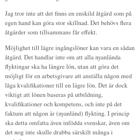
Jag tror inte att det finns en enskild åtgärd som på
egen hand kan göra stor skillnad. Det behövs flera
åtgärder som tillsammans får effekt.
Möjlighet till lägre ingångslöner kan vara en sådan
åtgärd. Det handlar inte om att alla nyanlända
flyktingar ska ha längre lön, utan att göra det
möjligt för en arbetsgivare att anställa någon med
låga kvalifikationer till en lägre lön. Det är dock
viktigt att lönen baseras på utbildning,
kvalifikationer och kompetens, och inte på det
faktum att någon är (nyanländ) flykting. I princip
ska detta omfatta även infödda svenskar, även om
det nog inte skulle drabba särskilt många i