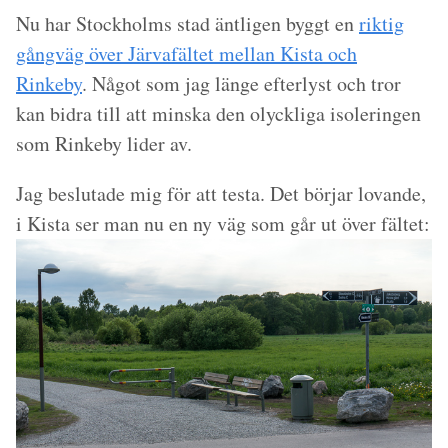
Nu har Stockholms stad äntligen byggt en
riktig
gångväg över Järvafältet mellan Kista och
Rinkeby
. Något som jag länge efterlyst och tror
kan bidra till att minska den olyckliga isoleringen
som Rinkeby lider av.
Jag beslutade mig för att testa. Det börjar lovande,
i Kista ser man nu en ny väg som går ut över fältet: