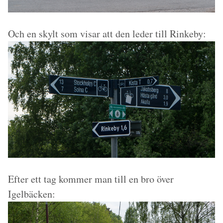
Och en skylt som visar att den leder till Rinkeby:
Efter ett tag kommer man till en bro över
Igelbäcken: