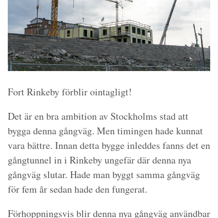
Fort Rinkeby förblir ointagligt!
Det är en bra ambition av Stockholms stad att
bygga denna gångväg. Men timingen hade kunnat
vara bättre. Innan detta bygge inleddes fanns det en
gångtunnel in i Rinkeby ungefär där denna nya
gångväg slutar. Hade man byggt samma gångväg
för fem år sedan hade den fungerat.
Förhoppningsvis blir denna nya gångväg användbar