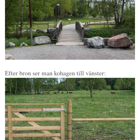
Efter bron ser man kohagen till vänster: