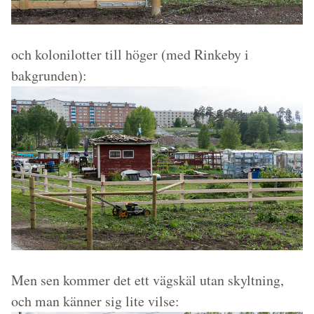
och kolonilotter till höger (med Rinkeby i
bakgrunden):
Men sen kommer det ett vägskäl utan skyltning,
och man känner sig lite vilse: