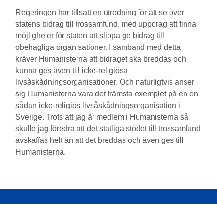
Regeringen har tillsatt en utredning för att se över
statens bidrag till trossamfund, med uppdrag att finna
möjligheter för staten att slippa ge bidrag till
obehagliga organisationer. I samband med detta
kräver Humanisterna att bidraget ska breddas och
kunna ges även till icke-religiösa
livsåskådningsorganisationer. Och naturligtvis anser
sig Humanisterna vara det främsta exemplet på en en
sådan icke-religiös livsåskådningsorganisation i
Sverige. Trots att jag är medlem i Humanisterna så
skulle jag föredra att det statliga stödet till trossamfund
avskaffas helt än att det breddas och även ges till
Humanisterna.