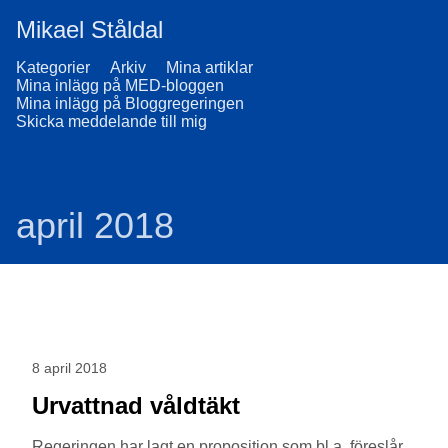
Mikael Ståldal
Kategorier
Arkiv
Mina artiklar
Mina inlägg på MED-bloggen
Mina inlägg på Bloggregeringen
Skicka meddelande till mig
april 2018
8 april 2018
Urvattnad våldtäkt
Regeringen har lagt en proposition som bl.a. föreslår