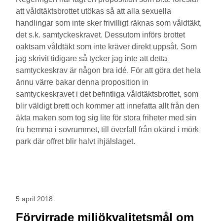
att våldtäktsbrottet utökas så att alla sexuella
handlingar som inte sker frivilligt räknas som våldtäkt,
det s.k. samtyckeskravet. Dessutom införs brottet
oaktsam våldtäkt som inte kräver direkt uppsåt. Som
jag skrivit tidigare så tycker jag inte att detta
samtyckeskrav är någon bra idé. För att göra det hela
ännu värre bakar denna proposition in
samtyckeskravet i det befintliga våldtäktsbrottet, som
blir väldigt brett och kommer att innefatta allt från den
äkta maken som tog sig lite för stora friheter med sin
fru hemma i sovrummet, till överfall från okänd i mörk
park där offret blir halvt ihjälslaget.
5 april 2018
Förvirrade miljökvalitetsmål om