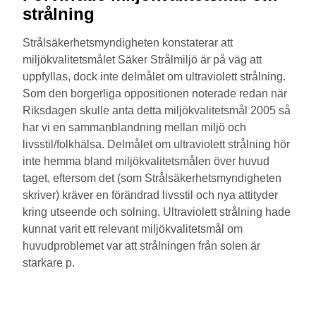
strålning
Strålsäkerhetsmyndigheten konstaterar att
miljökvalitetsmålet Säker Strålmiljö är på väg att
uppfyllas, dock inte delmålet om ultraviolett strålning.
Som den borgerliga oppositionen noterade redan när
Riksdagen skulle anta detta miljökvalitetsmål 2005 så
har vi en sammanblandning mellan miljö och
livsstil/folkhälsa. Delmålet om ultraviolett strålning hör
inte hemma bland miljökvalitetsmålen över huvud
taget, eftersom det (som Strålsäkerhetsmyndigheten
skriver) kräver en förändrad livsstil och nya attityder
kring utseende och solning. Ultraviolett strålning hade
kunnat varit ett relevant miljökvalitetsmål om
huvudproblemet var att strålningen från solen är
starkare p.