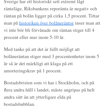
Sverige har ett historiskt sett extremt lågt
ränteläge, Riksbankens reporänta är negativ och
räntan på bolån ligger på cirka 1,5 procent. Tittar
man på
historiken över bolåneräntor
inser man att
vi inte bör bli förvånade om räntan stiger till 4
procent eller mer inom 5-10 år.
Med tanke på att det är fullt möjligt att
bolåneräntan stiger med 3 procentenheter inom 5
år så är det märkligt att klaga på ett
amorteringskrav på 1 procent.
Bostadsbristen som vi har i Stockholm, och på
flera andra håll i landet, måste angripas på helt
andra sätt än att ytterligare elda på
bostadsbubblan.