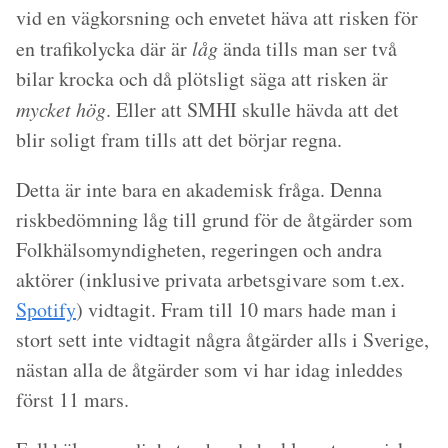
vid en vägkorsning och envetet häva att risken för
en trafikolycka där är
låg
ända tills man ser två
bilar krocka och då plötsligt säga att risken är
mycket hög
. Eller att SMHI skulle hävda att det
blir soligt fram tills att det börjar regna.
Detta är inte bara en akademisk fråga. Denna
riskbedömning låg till grund för de åtgärder som
Folkhälsomyndigheten, regeringen och andra
aktörer (inklusive privata arbetsgivare som t.ex.
Spotify
) vidtagit. Fram till 10 mars hade man i
stort sett inte vidtagit några åtgärder alls i Sverige,
nästan alla de åtgärder som vi har idag inleddes
först 11 mars.