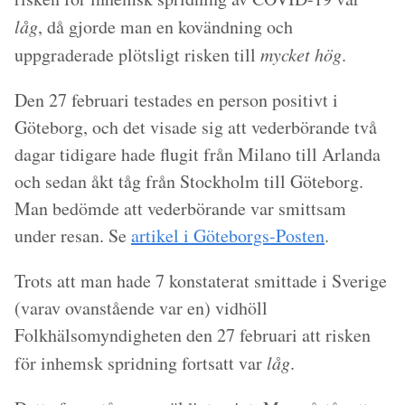
låg
, då gjorde man en kovändning och
uppgraderade plötsligt risken till
mycket hög
.
Den 27 februari testades en person positivt i
Göteborg, och det visade sig att vederbörande två
dagar tidigare hade flugit från Milano till Arlanda
och sedan åkt tåg från Stockholm till Göteborg.
Man bedömde att vederbörande var smittsam
under resan. Se
artikel i Göteborgs-Posten
.
Trots att man hade 7 konstaterat smittade i Sverige
(varav ovanstående var en) vidhöll
Folkhälsomyndigheten den 27 februari att risken
för inhemsk spridning fortsatt var
låg
.