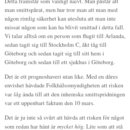
Detta framstår som väldigt naivt. Man påstår att
man smittspårat, men hur tror man att man med
någon rimlig säkerhet kan utesluta att man inte
missat någon som kan ha blivit smittad i detta fall.
Vi talar alltså om en person som flugit till Arlanda,
sedan tagit sig till Stockholm C, åkt tåg till
Göteborg och sedan tagit sig till sitt hem i
Göteborg och sedan till ett sjukhus i Göteborg.
Det är ett prognoshaveri utan like. Med en dåres
envishet hävdade Folkhälsomyndigheten att risken
var
låg
ända till att den inhemska smittspridningen
var ett uppenbart faktum den 10 mars.
Det är ju inte så svårt att hävda att risken för något
som redan har hänt är
mycket hög
. Lite som att stå