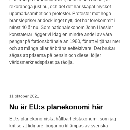
rekordhöga just nu, och det det har skapat mycket
uppmärksamhet och protester. Protester mot höga
bränslepriser är dock inget nytt, det har förekommit i
minst 40 år nu. Som nationalekonom John Hassler
konstaterar lägger vi idag en mindre andel av våra
pengar på fordonsbränsle än 1980, för att vi tjänar mer
och att många bilar är bränsleeffektivare. Det brukar
sägas att priserna på bensin och diesel följer
världsmarknadspriset på råolja.
11 oktober 2021
Nu är EU:s planekonomi här
EU:s planekonomiska hållbarhetstaxonomi, som jag
kritiserat tidigare, börjar nu tillämpas av svenska