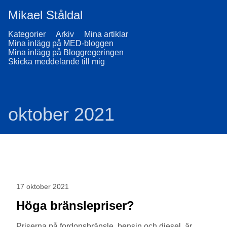
Mikael Ståldal
Kategorier
Arkiv
Mina artiklar
Mina inlägg på MED-bloggen
Mina inlägg på Bloggregeringen
Skicka meddelande till mig
oktober 2021
17 oktober 2021
Höga bränslepriser?
Priserna på fordonsbränsle, bensin och diesel, är