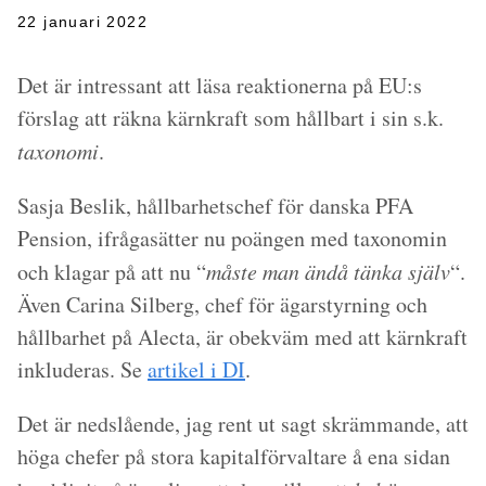
22 januari 2022
Det är intressant att läsa reaktionerna på EU:s
förslag att räkna kärnkraft som hållbart i sin s.k.
taxonomi
.
Sasja Beslik, hållbarhetschef för danska PFA
Pension, ifrågasätter nu poängen med taxonomin
och klagar på att nu “
måste man ändå tänka själv
“.
Även Carina Silberg, chef för ägarstyrning och
hållbarhet på Alecta, är obekväm med att kärnkraft
inkluderas. Se
artikel i DI
.
Det är nedslående, jag rent ut sagt skrämmande, att
höga chefer på stora kapitalförvaltare å ena sidan