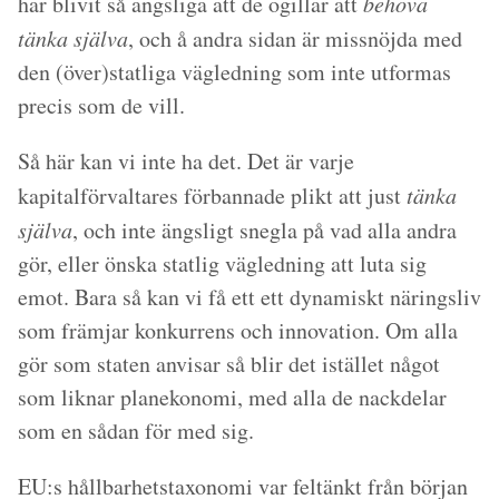
har blivit så ängsliga att de ogillar att
behöva
tänka själva
, och å andra sidan är missnöjda med
den (över)statliga vägledning som inte utformas
precis som de vill.
Så här kan vi inte ha det. Det är varje
kapitalförvaltares förbannade plikt att just
tänka
själva
, och inte ängsligt snegla på vad alla andra
gör, eller önska statlig vägledning att luta sig
emot. Bara så kan vi få ett ett dynamiskt näringsliv
som främjar konkurrens och innovation. Om alla
gör som staten anvisar så blir det istället något
som liknar planekonomi, med alla de nackdelar
som en sådan för med sig.
EU:s hållbarhetstaxonomi var feltänkt från början