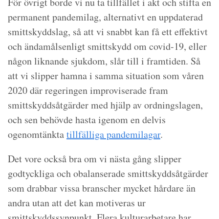
För övrigt borde vi nu ta tillfället i akt och stifta en
permanent pandemilag, alternativt en uppdaterad
smittskyddslag, så att vi snabbt kan få ett effektivt
och ändamålsenligt smittskydd om covid-19, eller
någon liknande sjukdom, slår till i framtiden. Så
att vi slipper hamna i samma situation som våren
2020 där regeringen improviserade fram
smittskyddsåtgärder med hjälp av ordningslagen,
och sen behövde hasta igenom en delvis
ogenomtänkta
tillfälliga pandemilagar
.
Det vore också bra om vi nästa gång slipper
godtyckliga och obalanserade smittskyddsåtgärder
som drabbar vissa branscher mycket hårdare än
andra utan att det kan motiveras ur
smittskyddssynpunkt. Flera kulturarbetare har