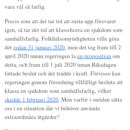
vara väl så farlig.
Precis som att det tar tid att rusta upp försvaret
igen, så tar det tid att klassificera en sjukdom som
samhällsfarlig. Folkhälsomyndigheten ville göra
det
redan 31 januari 2020
, men det tog fram till 2
april 2020 innan regeringen la
en proposition
om
detta, och fram till 1 juli 2020 innan Riksdagen
fattade beslut och det trädde i kraft. Förvisso kan
regeringen genom förordning tillfälligt besluta att
klassa en sjukdom som samhällsfarlig, vilket
skedde 1 februari 2020
. Men varför i onödan sätta
oss i en situation där vi behöver använda
extraordinära åtgärder?