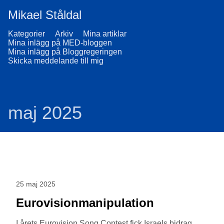
Mikael Ståldal
Kategorier
Arkiv
Mina artiklar
Mina inlägg på MED-bloggen
Mina inlägg på Bloggregeringen
Skicka meddelande till mig
maj 2025
25 maj 2025
Eurovisionmanipulation
I årets Eurovision Song Contest fick Israels bidrag