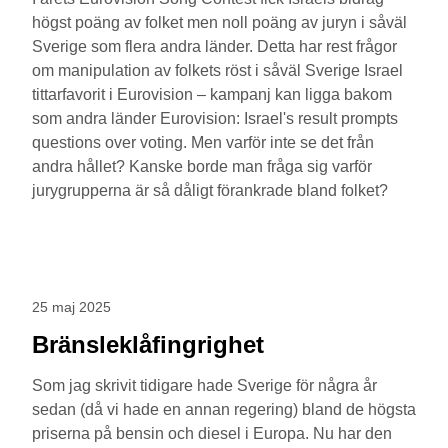
högst poäng av folket men noll poäng av juryn i såväl
Sverige som flera andra länder. Detta har rest frågor
om manipulation av folkets röst i såväl Sverige Israel
tittarfavorit i Eurovision – kampanj kan ligga bakom
som andra länder Eurovision: Israel's result prompts
questions over voting. Men varför inte se det från
andra hållet? Kanske borde man fråga sig varför
jurygrupperna är så dåligt förankrade bland folket?
25 maj 2025
Bränsleklåfingrighet
Som jag skrivit tidigare hade Sverige för några år
sedan (då vi hade en annan regering) bland de högsta
priserna på bensin och diesel i Europa. Nu har den