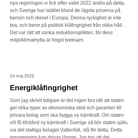
nya regeringen vi fick efter valet 2022 ändra på detta,
och Sverige har istället bland de lägsta priserna på
bensin och diesel i Europa. Denna ryckighet är inte
bra, och beror på politisk klåfingrighet från olika håll.
Det var rätt att sänka reduktionsplikten, för dess
miljö/klimatnytta är högst tveksam.
24 maj 2025
Energiklåfingrighet
Som jag skrivit tidigare är det ingen bra idé att staten
ger olika typer av ekonomiska stöd och garantier till
privara bolag som ska bygga ny kärnkraft. Om staten
vill få tillstånd ny kärnkraft i Sverige så bör staten själv,
via det statliga bolaget Vattenfall, stå för detta. Detta
resonemang kan drivas längre. Jag tror att det