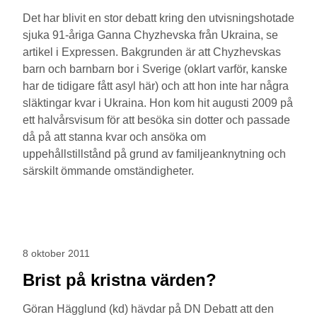
Det har blivit en stor debatt kring den utvisningshotade
sjuka 91-åriga Ganna Chyzhevska från Ukraina, se
artikel i Expressen. Bakgrunden är att Chyzhevskas
barn och barnbarn bor i Sverige (oklart varför, kanske
har de tidigare fått asyl här) och att hon inte har några
släktingar kvar i Ukraina. Hon kom hit augusti 2009 på
ett halvårsvisum för att besöka sin dotter och passade
då på att stanna kvar och ansöka om
uppehållstillstånd på grund av familjeanknytning och
särskilt ömmande omständigheter.
8 oktober 2011
Brist på kristna värden?
Göran Hägglund (kd) hävdar på DN Debatt att den