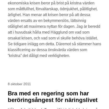
ekonomiska krisen beror på brist på kristna värden
som måttfullhet, förvaltarskap, ödmjukhet, pålitlighet,
ärlighet. Han menar att krisen beror på att dessa
värden ersatts av en bekymmerslös, lättsinnig
otålighet att maximera nyttan för dagen. Jag är beredd
att i huvudsak hålla med Hägglund om vad som
orsakat krisen, och vad som vi skulle behöva istället.
Se tidigare inlägg om detta. Däremot så stämmer hans
klassificering av dessa önskvärda värden som
“kristna” det dåligt med verkligheten.
8 oktober 2011
Bra med en regering som har
beröringsångest för näringslivet