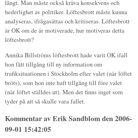
långt. Man måste också kräva konsekvens och
hederlighet av politiker. Löftesbrott måste kunna
analyseras, ifrågasättas och kritiseras. Löftesbrott
är OK om de är motiverade, hur motiveras detta
löftesbrott?
Annika Billströms löftesbrott hade varit OK ifall
hon fått tillgång till ny information om
trafiksituationen i Stockholm efter valet (när löftet
bröts), som hon inte haft tillgång till före valet
(när löftet ställdes ut). Men det finns inget som
tyder på att så skulle vara fallet.
Kommentar av Erik Sandblom den 2006-
09-01 15:42:05