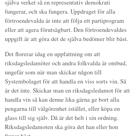
själva verket så en representativ demokrati
fungerar, och ska fungera. Uppdraget för alla
förtroendevalda är inte att följa ett partiprogram
eller att agera förutsägbart. Den förtroendevaldes
uppgift är att göra det de själva bedömer blir bäst.
Det florerar idag en uppfattning om att
riksdagsledamöter och andra folkvalda är ombud,
ungefär som när man skickar någon till
Systembolaget för att handla en viss sorts vin. Så
är det inte. Skickar man en riksdagsledamot för att
handla vin så kan denne lika gärna ge bort alla
pengarna till välgörenhet istället, eller köpa en
glass till sig själv. Då är det helt i sin ordning.
Riksdagsledamoten ska göra det han eller hon
finner bäst.