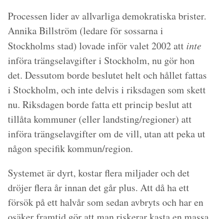
Processen lider av allvarliga demokratiska brister.
Annika Billström (ledare för sossarna i
Stockholms stad) lovade inför valet 2002 att
inte
införa trängselavgifter i Stockholm, nu gör hon
det. Dessutom borde beslutet helt och hållet fattas
i Stockholm, och inte delvis i riksdagen som skett
nu. Riksdagen borde fatta ett princip beslut att
tillåta kommuner (eller landsting/regioner) att
införa trängselavgifter om de vill, utan att peka ut
någon specifik kommun/region.
Systemet är dyrt, kostar flera miljader och det
dröjer flera år innan det går plus. Att då ha ett
försök på ett halvår som sedan avbryts och har en
osäker framtid gör att man riskerar kasta en massa