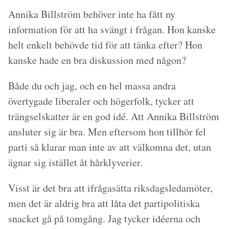
Annika Billström behöver inte ha fått ny
information för att ha svängt i frågan. Hon kanske
helt enkelt behövde tid för att tänka efter? Hon
kanske hade en bra diskussion med någon?
Både du och jag, och en hel massa andra
övertygade liberaler och högerfolk, tycker att
trängselskatter är en god idé. Att Annika Billström
ansluter sig är bra. Men eftersom hon tillhör fel
parti så klarar man inte av att välkomna det, utan
ägnar sig istället åt hårklyverier.
Visst är det bra att ifrågasätta riksdagsledamöter,
men det är aldrig bra att låta det partipolitiska
snacket gå på tomgång. Jag tycker idéerna och