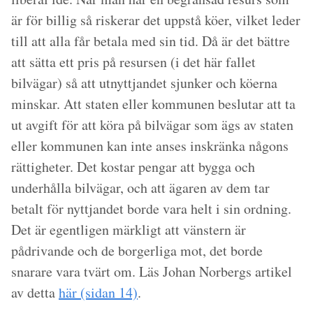
är för billig så riskerar det uppstå köer, vilket leder
till att alla får betala med sin tid. Då är det bättre
att sätta ett pris på resursen (i det här fallet
bilvägar) så att utnyttjandet sjunker och köerna
minskar. Att staten eller kommunen beslutar att ta
ut avgift för att köra på bilvägar som ägs av staten
eller kommunen kan inte anses inskränka någons
rättigheter. Det kostar pengar att bygga och
underhålla bilvägar, och att ägaren av dem tar
betalt för nyttjandet borde vara helt i sin ordning.
Det är egentligen märkligt att vänstern är
pådrivande och de borgerliga mot, det borde
snarare vara tvärt om. Läs Johan Norbergs artikel
av detta
här (sidan 14)
.