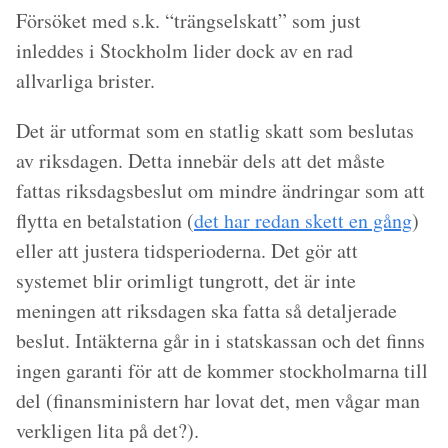
Försöket med s.k. “trängselskatt” som just
inleddes i Stockholm lider dock av en rad
allvarliga brister.
Det är utformat som en statlig skatt som beslutas
av riksdagen. Detta innebär dels att det måste
fattas riksdagsbeslut om mindre ändringar som att
flytta en betalstation (
det har redan skett en gång
)
eller att justera tidsperioderna. Det gör att
systemet blir orimligt tungrott, det är inte
meningen att riksdagen ska fatta så detaljerade
beslut. Intäkterna går in i statskassan och det finns
ingen garanti för att de kommer stockholmarna till
del (finansministern har lovat det, men vågar man
verkligen lita på det?).