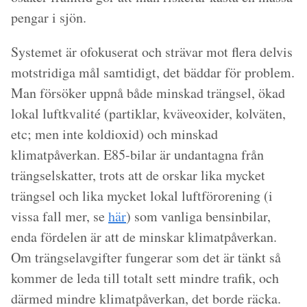
pengar i sjön.
Systemet är ofokuserat och strävar mot flera delvis
motstridiga mål samtidigt, det bäddar för problem.
Man försöker uppnå både minskad trängsel, ökad
lokal luftkvalité (partiklar, kväveoxider, kolväten,
etc; men inte koldioxid) och minskad
klimatpåverkan. E85-bilar är undantagna från
trängselskatter, trots att de orskar lika mycket
trängsel och lika mycket lokal luftförorening (i
vissa fall mer, se
här
) som vanliga bensinbilar,
enda fördelen är att de minskar klimatpåverkan.
Om trängselavgifter fungerar som det är tänkt så
kommer de leda till totalt sett mindre trafik, och
därmed mindre klimatpåverkan, det borde räcka.