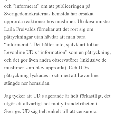
och “informerat” om att publiceringen på
Sverigedemokraternas hemsida har orsakat
upprörda reaktioner hos muslimer. Utrikesminister
Laila Freivalds förnekar att det rört sig om
påtryckningar utan hävdar att man bara
“informerat”. Det håller inte, självklart tolkar
Levonline UD:s “information” som en påtryckning,
och det gör även andra observatörer (inklusive de
muslimer som blev upprörda). Och UD:s
påtryckning lyckades i och med att Levonline
stängde ner hemsidan.
Jag tycker att UD:s agerande är helt förkastligt, det
utgör ett allvarligt hot mot yttrandefriheten i
Sverige. UD såg helt enkelt till att censurera