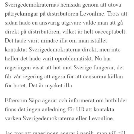
Sverigedemokraternas hemsida genom att utöva
påtryckningar på distributören Levonline. Trots att
sidan hade en ansvarig utgivare valde man att gå
direkt på distributören, vilket är helt oacceptabelt.
Det hade varit mindre illa om man istället
kontaktat Sverigedemokraterna direkt, men inte
heller det hade varit oproblematiskt. Nu har
regeringen visat att hot mot Sverige fungerar, det
får vår regering att agera för att censurera källan
för hotet. Det är mycket illa.
Eftersom Säpo agerat och informerat om hotbilder
finns det ingen anledning för UD att kontakta
varken Sverigedemokraterna eller Levonline.
Jag tror att regeringen agerar i panik, man vill till