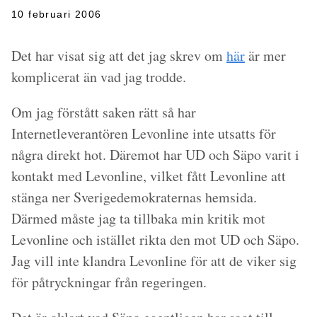
10 februari 2006
Det har visat sig att det jag skrev om
här
är mer
komplicerat än vad jag trodde.
Om jag förstått saken rätt så har
Internetleverantören Levonline inte utsatts för
några direkt hot. Däremot har UD och Säpo varit i
kontakt med Levonline, vilket fått Levonline att
stänga ner Sverigedemokraternas hemsida.
Därmed måste jag ta tillbaka min kritik mot
Levonline och istället rikta den mot UD och Säpo.
Jag vill inte klandra Levonline för att de viker sig
för påtryckningar från regeringen.