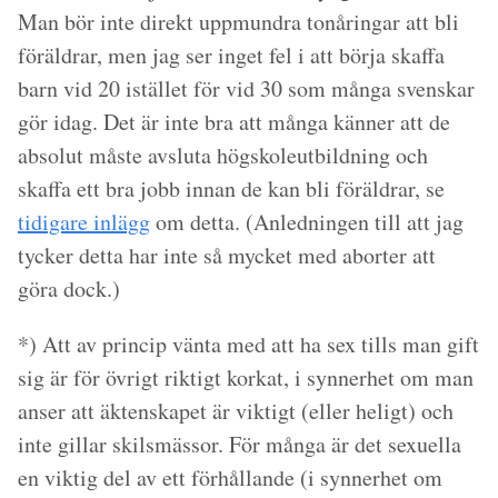
Man bör inte direkt uppmundra tonåringar att bli
föräldrar, men jag ser inget fel i att börja skaffa
barn vid 20 istället för vid 30 som många svenskar
gör idag. Det är inte bra att många känner att de
absolut måste avsluta högskoleutbildning och
skaffa ett bra jobb innan de kan bli föräldrar, se
tidigare inlägg
om detta. (Anledningen till att jag
tycker detta har inte så mycket med aborter att
göra dock.)
*)
Att av princip vänta med att ha sex tills man gift
sig är för övrigt riktigt korkat, i synnerhet om man
anser att äktenskapet är viktigt (eller heligt) och
inte gillar skilsmässor. För många är det sexuella
en viktig del av ett förhållande (i synnerhet om