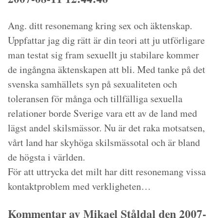
Ang. ditt resonemang kring sex och äktenskap.
Uppfattar jag dig rätt är din teori att ju utförligare
man testat sig fram sexuellt ju stabilare kommer
de ingångna äktenskapen att bli. Med tanke på det
svenska samhällets syn på sexualiteten och
toleransen för många och tillfälliga sexuella
relationer borde Sverige vara ett av de land med
lägst andel skilsmässor. Nu är det raka motsatsen,
vårt land har skyhöga skilsmässotal och är bland
de högsta i världen.
För att uttrycka det milt har ditt resonemang vissa
kontaktproblem med verkligheten…
Kommentar av Mikael Ståldal den 2007-