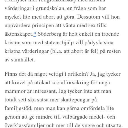
värderingar i grundskolan, en fråga som har
mycket lite med abort att göra. Dessutom vill hon
uppvärdera principen att vänta med sex tills
äktenskapet.
*
Söderberg är helt enkelt en troende
kristen som med statens hjälp vill pådyvla sina
kristna värderingar (bl.a. att abort är fel) på resten
av samhället.
Finns det då något vettigt i artikeln? Ja, jag tycker
att kravet på utökad socialförsäkring för unga
mammor är intressant. Jag tycker inte att man
totalt sett ska satsa mer skattepengar på
familjestöd, men man kan gärna omfördela lite
genom att ge mindre till välbärgade medel- och
överklassfamiljer och mer till de yngre och utsatta.