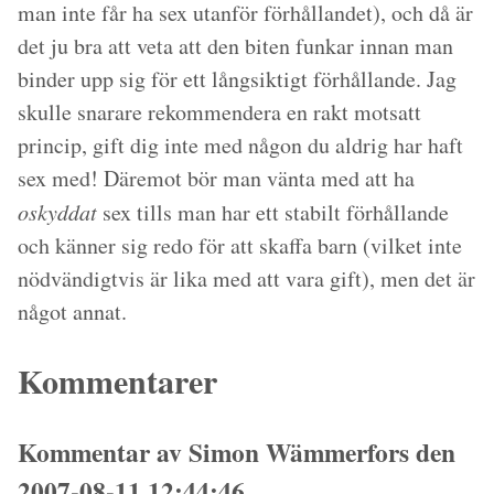
man inte får ha sex utanför förhållandet), och då är
det ju bra att veta att den biten funkar innan man
binder upp sig för ett långsiktigt förhållande. Jag
skulle snarare rekommendera en rakt motsatt
princip, gift dig inte med någon du aldrig har haft
sex med! Däremot bör man vänta med att ha
oskyddat
sex tills man har ett stabilt förhållande
och känner sig redo för att skaffa barn (vilket inte
nödvändigtvis är lika med att vara gift), men det är
något annat.
Kommentarer
Kommentar av Simon Wämmerfors den
2007-08-11 12:44:46