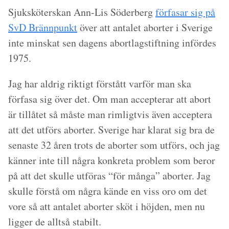
Sjuksköterskan Ann-Lis Söderberg
förfasar sig på
SvD Brännpunkt
över att antalet aborter i Sverige
inte minskat sen dagens abortlagstiftning infördes
1975.
Jag har aldrig riktigt förstått varför man ska
förfasa sig över det. Om man accepterar att abort
är tillåtet så måste man rimligtvis även acceptera
att det utförs aborter. Sverige har klarat sig bra de
senaste 32 åren trots de aborter som utförs, och jag
känner inte till några konkreta problem som beror
på att det skulle utföras “för många” aborter. Jag
skulle förstå om några kände en viss oro om det
vore så att antalet aborter sköt i höjden, men nu
ligger de alltså stabilt.