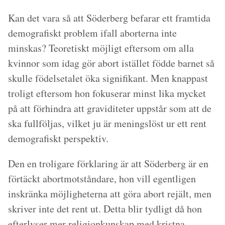
Kan det vara så att Söderberg befarar ett framtida
demografiskt problem ifall aborterna inte
minskas? Teoretiskt möjligt eftersom om alla
kvinnor som idag gör abort istället födde barnet så
skulle födelsetalet öka signifikant. Men knappast
troligt eftersom hon fokuserar minst lika mycket
på att förhindra att graviditeter uppstår som att de
ska fullföljas, vilket ju är meningslöst ur ett rent
demografiskt perspektiv.
Den en troligare förklaring är att Söderberg är en
förtäckt abortmotståndare, hon vill egentligen
inskränka möjligheterna att göra abort rejält, men
skriver inte det rent ut. Detta blir tydligt då hon
efterlyser mer religionkunskap med kristna