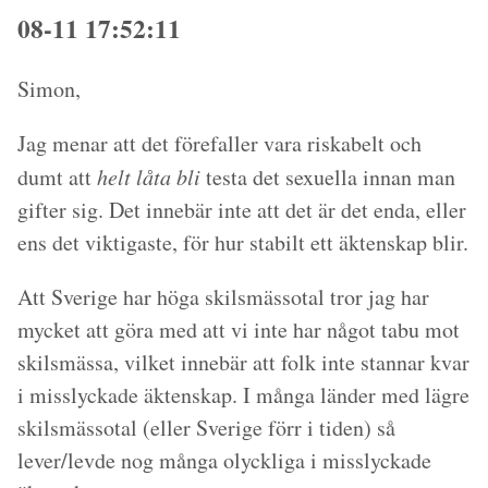
08-11 17:52:11
Simon,
Jag menar att det förefaller vara riskabelt och
dumt att
helt låta bli
testa det sexuella innan man
gifter sig. Det innebär inte att det är det enda, eller
ens det viktigaste, för hur stabilt ett äktenskap blir.
Att Sverige har höga skilsmässotal tror jag har
mycket att göra med att vi inte har något tabu mot
skilsmässa, vilket innebär att folk inte stannar kvar
i misslyckade äktenskap. I många länder med lägre
skilsmässotal (eller Sverige förr i tiden) så
lever/levde nog många olyckliga i misslyckade