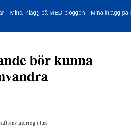
ar
Mina inlägg på MED-bloggen
Mina inlägg på
ande bör kunna
invandra
kraftsinvandring utan