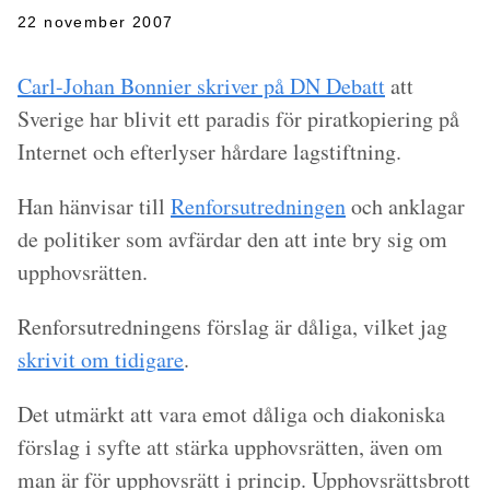
22 november 2007
Carl-Johan Bonnier skriver på DN Debatt
att
Sverige har blivit ett paradis för piratkopiering på
Internet och efterlyser hårdare lagstiftning.
Han hänvisar till
Renforsutredningen
och anklagar
de politiker som avfärdar den att inte bry sig om
upphovsrätten.
Renforsutredningens förslag är dåliga, vilket jag
skrivit om tidigare
.
Det utmärkt att vara emot dåliga och diakoniska
förslag i syfte att stärka upphovsrätten, även om
man är för upphovsrätt i princip. Upphovsrättsbrott