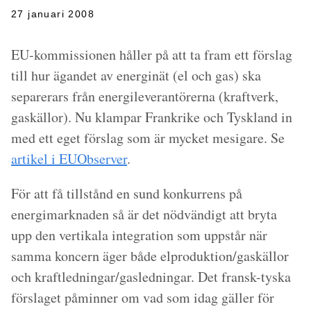
27 januari 2008
EU-kommissionen håller på att ta fram ett förslag
till hur ägandet av energinät (el och gas) ska
separerars från energileverantörerna (kraftverk,
gaskällor). Nu klampar Frankrike och Tyskland in
med ett eget förslag som är mycket mesigare. Se
artikel i EUObserver
.
För att få tillstånd en sund konkurrens på
energimarknaden så är det nödvändigt att bryta
upp den vertikala integration som uppstår när
samma koncern äger både elproduktion/gaskällor
och kraftledningar/gasledningar. Det fransk-tyska
förslaget påminner om vad som idag gäller för