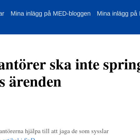
ar
Mina inlägg på MED-bloggen
Mina inlägg på
antörer ska inte spri
ns ärenden
antörerna hjälpa till att jaga de som sysslar