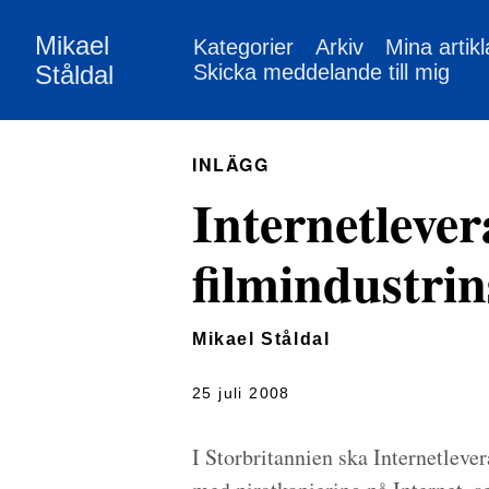
Mikael
Kategorier
Arkiv
Mina artikl
Ståldal
Skicka meddelande till mig
INLÄGG
Internetlever
filmindustri
Mikael Ståldal
25 juli 2008
I Storbritannien ska Internetlever