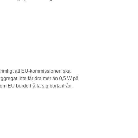
n rimligt att EU-kommissionen ska
taggregat inte får dra mer än 0,5 W på
som EU borde hålla sig borta ifrån.