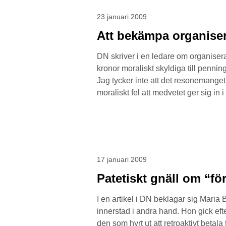
23 januari 2009
Att bekämpa organiser
DN skriver i en ledare om organiserad
kronor moraliskt skyldiga till penning
Jag tycker inte att det resonemanget 
moraliskt fel att medvetet ger sig in i 
17 januari 2009
Patetiskt gnäll om “fö
I en artikel i DN beklagar sig Maria
innerstad i andra hand. Hon gick eft
den som hyrt ut att retroaktivt betal