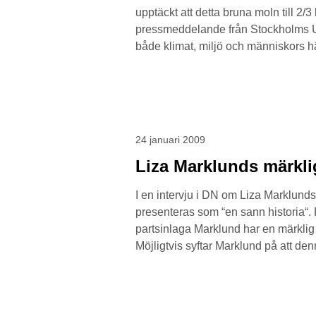
upptäckt att detta bruna moln till 2/
pressmeddelande från Stockholms Univ
både klimat, miljö och människors h
24 januari 2009
Liza Marklunds märkli
I en intervju i DN om Liza Marklun
presenteras som “en sann historia“.
partsinlaga Marklund har en märklig
Möjligtvis syftar Marklund på att den