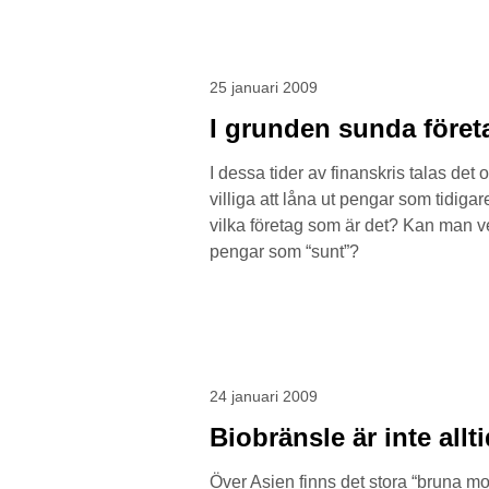
25 januari 2009
I grunden sunda föret
I dessa tider av finanskris talas det 
villiga att låna ut pengar som tidig
vilka företag som är det? Kan man ver
pengar som “sunt”?
24 januari 2009
Biobränsle är inte allti
Över Asien finns det stora “bruna mo