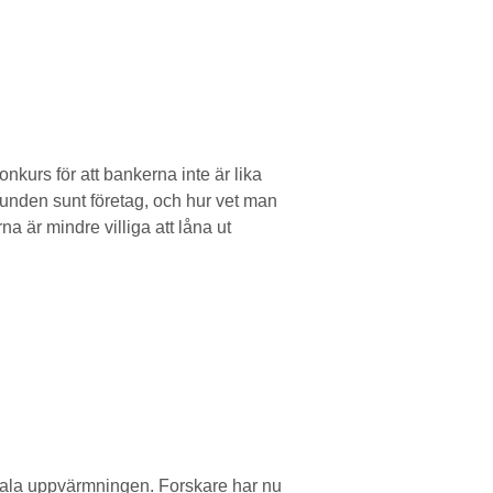
konkurs för att bankerna inte är lika
grunden sunt företag, och hur vet man
a är mindre villiga att låna ut
obala uppvärmningen. Forskare har nu