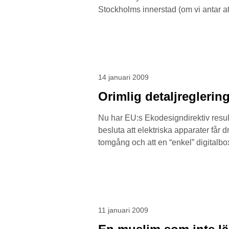
Stockholms innerstad (om vi antar att
14 januari 2009
Orimlig detaljregleri
Nu har EU:s Ekodesigndirektiv result
besluta att elektriska apparater får 
tomgång och att en “enkel” digitalbox
11 januari 2009