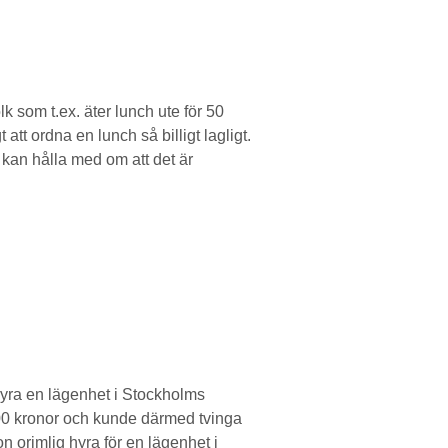
k som t.ex. äter lunch ute för 50
att ordna en lunch så billigt lagligt.
g kan hålla med om att det är
 hyra en lägenhet i Stockholms
 000 kronor och kunde därmed tvinga
on orimlig hyra för en lägenhet i