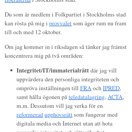
Du som är medlem i Folkpartiet i Stockholms stad
kan rösta på mig i
provvalet
som äger rum nu fram
till och med 12 oktober.
Om jag kommer in i riksdagen så tänker jag främst
koncentrera mig på två områden:
Integritet/IT/immaterialrätt
där jag vill
uppvärdera den personliga integriteten och
ompröva inställningen till
FRA
och
IPRED
,
samt hålla ögonen på
teledatalagring
,
ACTA
,
m.m. Dessutom vill jag verka för en
reformerad
upphovsrätt
som fungerar med
digitala media och Internet utan att hota