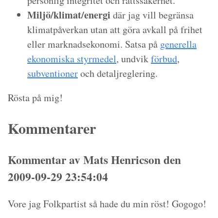
personlig integritet och rättssäkerhet.
Miljö/klimat/energi
där jag vill begränsa
klimatpåverkan utan att göra avkall på frihet
eller marknadsekonomi. Satsa på
generella
ekonomiska styrmedel
, undvik
förbud
,
subventioner
och detaljreglering.
Rösta på mig!
Kommentarer
Kommentar av Mats Henricson den
2009-09-29 23:54:04
Vore jag Folkpartist så hade du min röst! Gogogo!