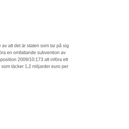
v att det är staten som tar på sig
tgöra en omfattande subvention av
osition 2009/10:173 att införa ett
 som täcker 1,2 miljarder euro per