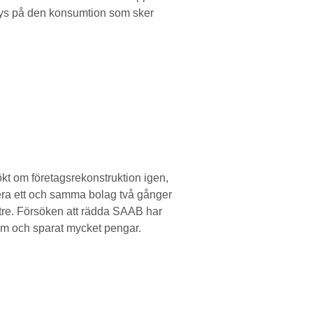
nalys på den konsumtion som sker
kt om företagsrekonstruktion igen,
truera ett och samma bolag två gånger
ättre. Försöken att rädda SAAB har
em och sparat mycket pengar.