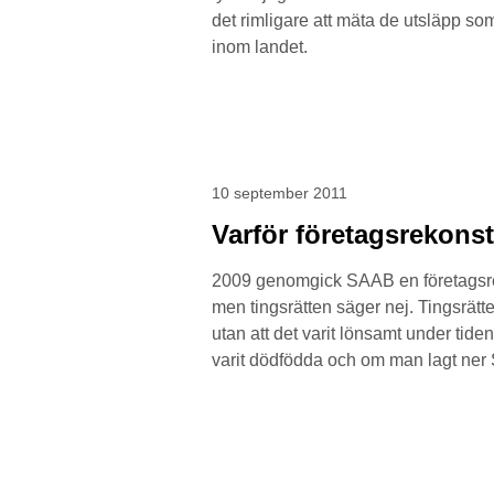
det rimligare att mäta de utsläpp so
inom landet.
10 september 2011
Varför företagsrekons
2009 genomgick SAAB en företagsreko
men tingsrätten säger nej. Tingsrätte
utan att det varit lönsamt under tide
varit dödfödda och om man lagt ner