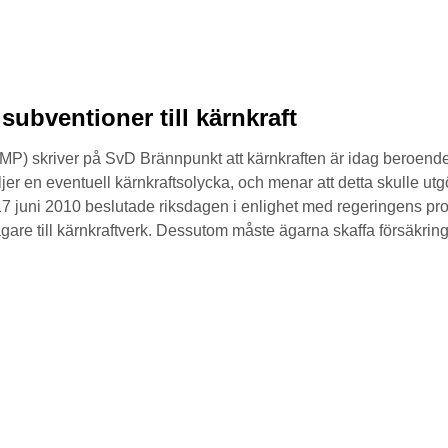
 subventioner till kärnkraft
) skriver på SvD Brännpunkt att kärnkraften är idag beroende a
jer en eventuell kärnkraftsolycka, och menar att detta skulle u
7 juni 2010 beslutade riksdagen i enlighet med regeringens prop
are till kärnkraftverk. Dessutom måste ägarna skaffa försäkring