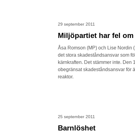
29 september 2011
Miljöpartiet har fel om
Åsa Romson (MP) och Lise Nordin (MP
det stora skadeståndsansvar som föl
kärnkraften. Det stämmer inte. Den 1
obegränsat skadeståndsansvar för äg
reaktor.
25 september 2011
Barnlöshet