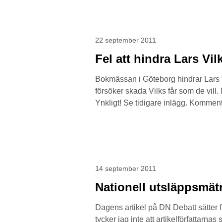
22 september 2011
Fel att hindra Lars Vil
Bokmässan i Göteborg hindrar Lars Vi
försöker skada Vilks får som de vill.
Ynkligt! Se tidigare inlägg. Komme
14 september 2011
Nationell utsläppsmät
Dagens artikel på DN Debatt sätter fi
tycker jag inte att artikelförfattarna