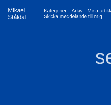
Mikael
Kategorier
Arkiv
Mina artikl
Ståldal
Skicka meddelande till mig
s