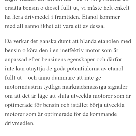
ersätta bensin o diesel fullt ut, vi måste helt enkelt
ha flera drivmedel i framtiden. Etanol kommer
med all sannolikhet att vara ett av dessa.
Då verkar det ganska dumt att blanda etanolen med
bensin o köra den i en ineffektiv motor som är
anpassad efter bensinens egenskaper och därför
inte kan utnyttja de goda potentialerna av etanol
fullt ut – och ännu dummare att inte ge
motorindustrin tydliga marknadsmässiga signaler
om att det är läge att sluta utveckla motorer som är
optimerade för bensin och istället börja utveckla
motorer som är optimerade för de kommande
drivmedlen.