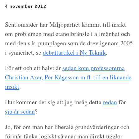
4 november 2012
Sent omsider har Miljöpartiet kommit till insikt
om problemen med etanolbränsle i allmänhet och
med den s.k. pumplagen som de drev igenom 2005
i synnerhet, se
debattartikel i Ny Teknik
.
För ett och ett halvt år
sedan kom professorerna
Christian Azar, Per Kågesson m.fl. till en liknande
insikt
.
Hur kommer det sig att jag insåg detta
redan
för
sju år sedan
?
Jo, för om man har liberala grundvärderingar och
förmår tänka logiskt så anar man direkt ugglor