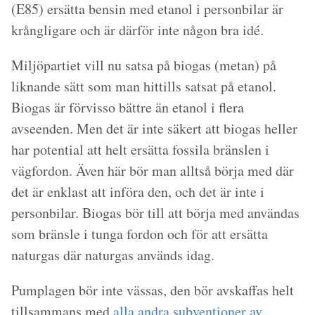
(E85) ersätta bensin med etanol i personbilar är
krångligare och är därför inte någon bra idé.
Miljöpartiet vill nu satsa på biogas (metan) på
liknande sätt som man hittills satsat på etanol.
Biogas är förvisso bättre än etanol i flera
avseenden. Men det är inte säkert att biogas heller
har potential att helt ersätta fossila bränslen i
vägfordon. Även här bör man alltså börja med där
det är enklast att införa den, och det är inte i
personbilar. Biogas bör till att börja med användas
som bränsle i tunga fordon och för att ersätta
naturgas där naturgas används idag.
Pumplagen bör inte vässas, den bör avskaffas helt
tillsammans med
alla andra subventioner av