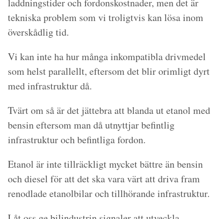
laddningstider och fordonskostnader, men det är
tekniska problem som vi troligtvis kan lösa inom
överskådlig tid.
Vi kan inte ha hur många inkompatibla drivmedel
som helst parallellt, eftersom det blir orimligt dyrt
med infrastruktur då.
Tvärt om så är det jättebra att blanda ut etanol med
bensin eftersom man då utnyttjar befintlig
infrastruktur och befintliga fordon.
Etanol är inte tillräckligt mycket bättre än bensin
och diesel för att det ska vara värt att driva fram
renodlade etanolbilar och tillhörande infrastruktur.
Låt oss ge bilindustrin signaler att utveckla