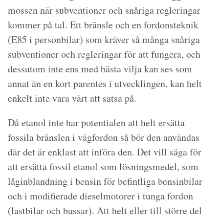
mossen när subventioner och snåriga regleringar
kommer på tal. Ett bränsle och en fordonsteknik
(E85 i personbilar) som kräver så många snåriga
subventioner och regleringar för att fungera, och
dessutom inte ens med bästa vilja kan ses som
annat än en kort parentes i utvecklingen, kan helt
enkelt inte vara värt att satsa på.
Då etanol inte har potentialen att helt ersätta
fossila bränslen i vägfordon så bör den användas
där det är enklast att införa den. Det vill säga för
att ersätta fossil etanol som lösningsmedel, som
låginblandning i bensin för befintliga bensinbilar
och i modifierade dieselmotorer i tunga fordon
(lastbilar och bussar). Att helt eller till större del