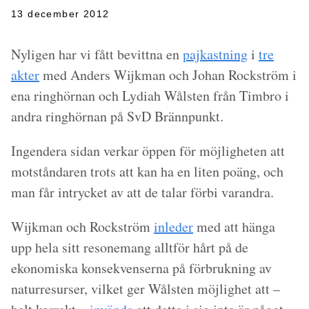
13 december 2012
Nyligen har vi fått bevittna en
pajkastning
i
tre
akter
med Anders Wijkman och Johan Rockström i
ena ringhörnan och Lydiah Wålsten från Timbro i
andra ringhörnan på SvD Brännpunkt.
Ingendera sidan verkar öppen för möjligheten att
motståndaren trots att kan ha en liten poäng, och
man får intrycket av att de talar förbi varandra.
Wijkman och Rockström
inleder
med att hänga
upp hela sitt resonemang alltför hårt på de
ekonomiska konsekvenserna på förbrukning av
naturresurser, vilket ger Wålsten möjlighet att –