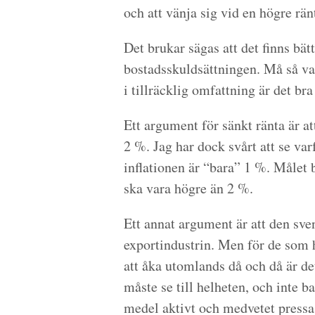
och att vänja sig vid en högre ränt
Det brukar sägas att det finns bät
bostadsskuldsättningen. Må så va
i tillräcklig omfattning är det bra
Ett argument för sänkt ränta är at
2 %. Jag har dock svårt att se var
inflationen är “bara” 1 %. Målet b
ska vara högre än 2 %.
Ett annat argument är att den sven
exportindustrin. Men för de som h
att åka utomlands då och då är de
måste se till helheten, och inte b
medel aktivt och medvetet pressa 