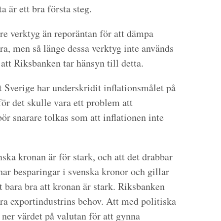
a är ett bra första steg.
tre verktyg än reporäntan för att dämpa
ra, men så länge dessa verktyg inte används
 att Riksbanken tar hänsyn till detta.
t Sverige har underskridit inflationsmålet på
för det skulle vara ett problem att
ör snarare tolkas som att inflationen inte
ska kronan är för stark, och att det drabbar
ar besparingar i svenska kronor och gillar
t bara bra att kronan är stark. Riksbanken
ara exportindustrins behov. Att med politiska
ner värdet på valutan för att gynna