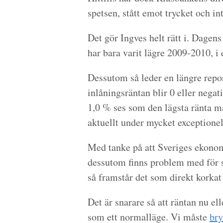
spetsen, stått emot trycket och in
Det gör Ingves helt rätt i. Dagen
har bara varit lägre 2009-2010, i 
Dessutom så leder en längre repor
inlåningsräntan blir 0 eller negat
1,0 % ses som den lägsta ränta ma
aktuellt under mycket exceptionel
Med tanke på att Sveriges ekonomi
dessutom finns problem med för s
så framstår det som direkt korkat 
Det är snarare så att räntan nu ell
som ett normalläge. Vi måste
bry