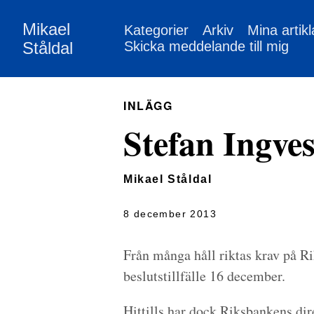
Mikael
Kategorier
Arkiv
Mina artikl
Ståldal
Skicka meddelande till mig
INLÄGG
Stefan Ingves
Mikael Ståldal
8 december 2013
Från många håll riktas krav på R
beslutstillfälle 16 december.
Hittills har dock Riksbankens dir