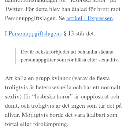
Twitter. För detta blev han åtalad för brott mot
Personuppgiftslagen. Se
artikel i Expressen
.
I
Personuppgiftslagens
§ 13 står det:
Det är också förbjudet att behandla sådana
personuppgifter som rör hälsa eller sexualliv.
Att kalla en grupp kvinnor (varav de flesta
troligtvis är heterosexuella och har ett normalt
sexliv) för “lesbiska horor” är ouppfostrat och
dumt, och troligtvis är det ingen som tar det på
allvar. Möjligtvis borde det vara åtalbart som
förtal eller förolämpning.