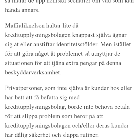
så målar de upp hemska scenarier om vad som kan
hända annars.
Maffialiknelsen haltar lite då
kreditupplysningsbolagen knappast själva ägnar
sig åt eller anstiftar identitetsstölder. Men istället
för att göra något åt problemet så utnyttjar de
situationen för att tjäna extra pengar på denna
beskyddarverksamhet.
Privatpersoner, som inte själva är kunder hos eller
har bett att få befatta sig med
kreditupplysningsbolag, borde inte behöva betala
för att slippa problem som beror på att
kreditupplysningsbolagen och/eller deras kunder
har dålig säkerhet och slappa rutiner.