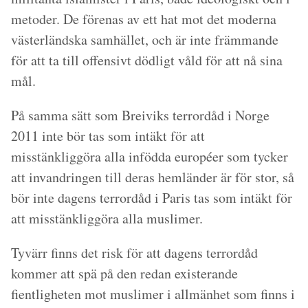
metoder. De förenas av ett hat mot det moderna
västerländska samhället, och är inte främmande
för att ta till offensivt dödligt våld för att nå sina
mål.
På samma sätt som Breiviks terrordåd i Norge
2011 inte bör tas som intäkt för att
misstänkliggöra alla infödda européer som tycker
att invandringen till deras hemländer är för stor, så
bör inte dagens terrordåd i Paris tas som intäkt för
att misstänkliggöra alla muslimer.
Tyvärr finns det risk för att dagens terrordåd
kommer att spä på den redan existerande
fientligheten mot muslimer i allmänhet som finns i