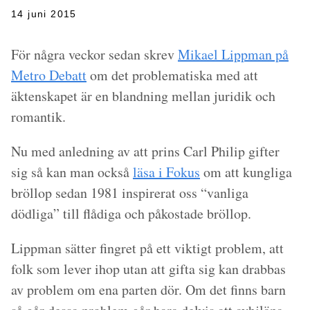
14 juni 2015
För några veckor sedan skrev
Mikael Lippman på
Metro Debatt
om det problematiska med att
äktenskapet är en blandning mellan juridik och
romantik.
Nu med anledning av att prins Carl Philip gifter
sig så kan man också
läsa i Fokus
om att kungliga
bröllop sedan 1981 inspirerat oss “vanliga
dödliga” till flådiga och påkostade bröllop.
Lippman sätter fingret på ett viktigt problem, att
folk som lever ihop utan att gifta sig kan drabbas
av problem om ena parten dör. Om det finns barn