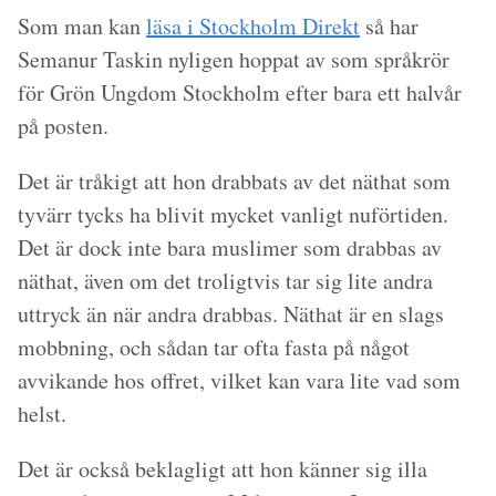
Som man kan
läsa i Stockholm Direkt
så har
Semanur Taskin nyligen hoppat av som språkrör
för Grön Ungdom Stockholm efter bara ett halvår
på posten.
Det är tråkigt att hon drabbats av det näthat som
tyvärr tycks ha blivit mycket vanligt nuförtiden.
Det är dock inte bara muslimer som drabbas av
näthat, även om det troligtvis tar sig lite andra
uttryck än när andra drabbas. Näthat är en slags
mobbning, och sådan tar ofta fasta på något
avvikande hos offret, vilket kan vara lite vad som
helst.
Det är också beklagligt att hon känner sig illa