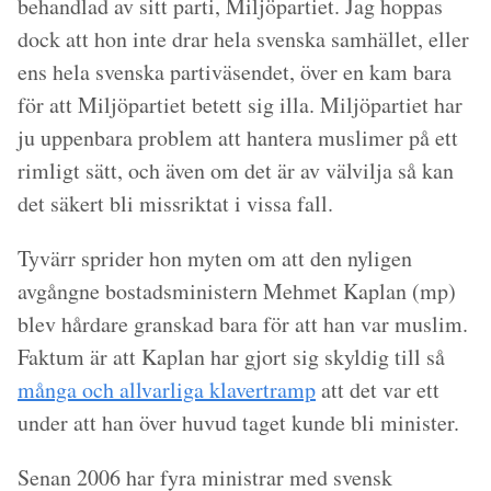
behandlad av sitt parti, Miljöpartiet. Jag hoppas
dock att hon inte drar hela svenska samhället, eller
ens hela svenska partiväsendet, över en kam bara
för att Miljöpartiet betett sig illa. Miljöpartiet har
ju uppenbara problem att hantera muslimer på ett
rimligt sätt, och även om det är av välvilja så kan
det säkert bli missriktat i vissa fall.
Tyvärr sprider hon myten om att den nyligen
avgångne bostadsministern Mehmet Kaplan (mp)
blev hårdare granskad bara för att han var muslim.
Faktum är att Kaplan har gjort sig skyldig till så
många och allvarliga klavertramp
att det var ett
under att han över huvud taget kunde bli minister.
Senan 2006 har fyra ministrar med svensk