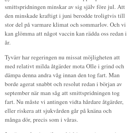
smittspridningen minskar av sig själv före jul. Att
den minskade kraftigt i juni berodde troligtvis till
stor del på varmare klimat och sommarlov. Och vi
kan glömma att något vaccin kan rädda oss redan i
år.
Tyvärr har regeringen nu missat möjligheten att
med relativt milda åtgärder mota Olle i grind och
dämpa denna andra våg innan den tog fart. Man
borde agerat snabbt och resolut redan i början av
september när man såg att smittspridningen tog
fart. Nu måste vi antingen vidta hårdare åtgärder,
eller riskera att sjukvården går på knäna och
många dör, precis som i våras.