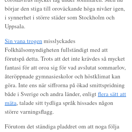
börjar den stiga till oroväckande höga nivåer igen,
i synnerhet i större städer som Stockholm och
Uppsala.
Sin vana trogen
misslyckades
Folkhälsomyndigheten fullständigt med att
förutspå detta. Trots att det inte krävdes så mycket
fantasi för att oroa sig för vad avslutat sommarlov,
återöppnade gymnasieskolor och höstklimat kan
göra. Inte ens när siffrorna på ökad smittspridning
både i Sverige och andra länder, enligt
flera sätt att
mäta
, talade sitt tydliga språk hissades någon
större varningsflagg.
Förutom det ständiga pladdret om att noga följa