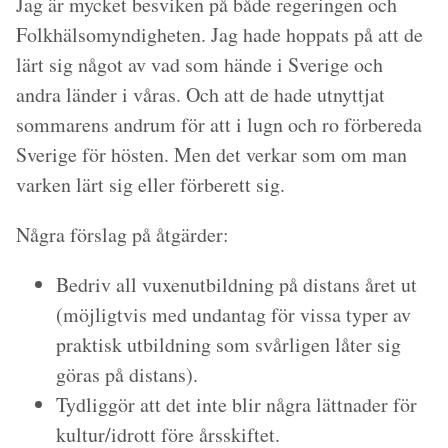
Jag är mycket besviken på både regeringen och
Folkhälsomyndigheten. Jag hade hoppats på att de
lärt sig något av vad som hände i Sverige och
andra länder i våras. Och att de hade utnyttjat
sommarens andrum för att i lugn och ro förbereda
Sverige för hösten. Men det verkar som om man
varken lärt sig eller förberett sig.
Några förslag på åtgärder:
Bedriv all vuxenutbildning på distans året ut
(möjligtvis med undantag för vissa typer av
praktisk utbildning som svårligen låter sig
göras på distans).
Tydliggör att det inte blir några lättnader för
kultur/idrott före årsskiftet.