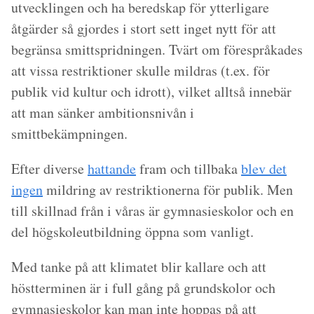
utvecklingen och ha beredskap för ytterligare
åtgärder så gjordes i stort sett inget nytt för att
begränsa smittspridningen. Tvärt om förespråkades
att vissa restriktioner skulle mildras (t.ex. för
publik vid kultur och idrott), vilket alltså innebär
att man sänker ambitionsnivån i
smittbekämpningen.
Efter diverse
hattande
fram och tillbaka
blev det
ingen
mildring av restriktionerna för publik. Men
till skillnad från i våras är gymnasieskolor och en
del högskoleutbildning öppna som vanligt.
Med tanke på att klimatet blir kallare och att
höstterminen är i full gång på grundskolor och
gymnasieskolor kan man inte hoppas på att