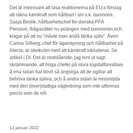
Det är intressant att läsa reaktionerna på EU:s förslag
att räkna kärnkraft som hållbart i sin s.k. taxonomi.
Sasja Beslik, hållbarhetschef för danska PFA
Pension, ifrågasätter nu poängen med taxonomin och
klagar på att nu “måste man ändå tänka själv“. Även
Carina Silberg, chef för ägarstyrning och hållbarhet på
Alecta, är obekväm med att kärnkraft inkluderas. Se
artikel i DI. Det är nedslående, jag rent ut sagt
skrämmande, att höga chefer på stora kapitalförvaltare
å ena sidan har blivit så ängsliga att de ogillar att
behöva tänka själva, och å andra sidan är missnöjda
med den (över)statliga vägledning som inte utformas
precis som de vill.
12 januari 2022