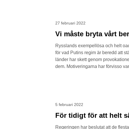
27 februari 2022
Vi måste bryta vårt b
Rysslands exempellösa och helt oacc
för vad Putins regim är beredd att s
länder har skett genom provokationer,
dem. Motiveringarna har förvisso var
5 februari 2022
För tidigt för att hel
Regeringen har beslutat att de flesta