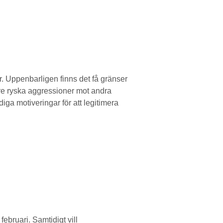
. Uppenbarligen finns det få gränser
gare ryska aggressioner mot andra
iga motiveringar för att legitimera
ebruari. Samtidigt vill