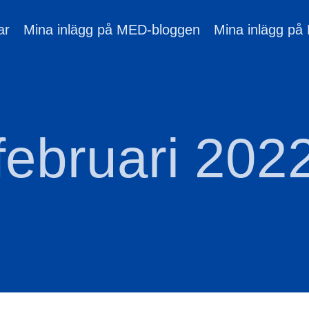
ar
Mina inlägg på MED-bloggen
Mina inlägg på
februari 202