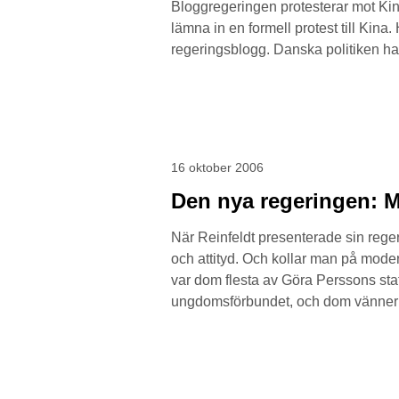
Bloggregeringen protesterar mot Kin
lämna in en formell protest till Kin
regeringsblogg. Danska politiken ha
16 oktober 2006
Den nya regeringen: M
När Reinfeldt presenterade sin regeri
och attityd. Och kollar man på moder
var dom flesta av Göra Perssons stats
ungdomsförbundet, och dom vännern