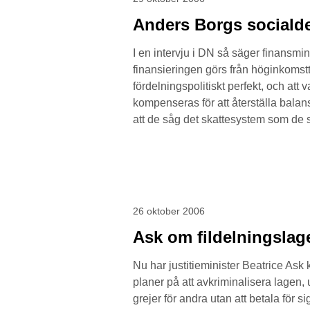
Anders Borgs socialde
I en intervju i DN så säger finansmi
finansieringen görs från höginkomstt
fördelningspolitiskt perfekt, och at
kompenseras för att återställa balan
att de såg det skattesystem som de s
26 oktober 2006
Ask om fildelningslag
Nu har justitieminister Beatrice Ask
planer på att avkriminalisera lagen, 
grejer för andra utan att betala för s