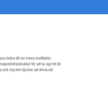
ra bidra till en mera ineffektiv
infrastruktur för att ta sig hit till
a ord mycket dyrare att driva ett