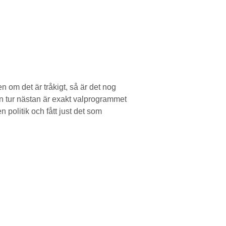
 om det är tråkigt, så är det nog
in tur nästan är exakt valprogrammet
n politik och fått just det som