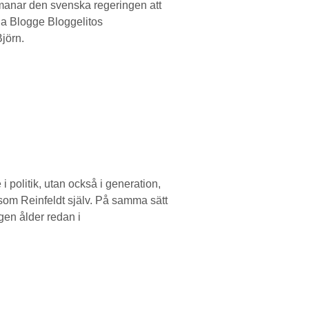
pmanar den svenska regeringen att
via Blogge Bloggelitos
jörn.
i politik, utan också i generation,
 som Reinfeldt själv. På samma sätt
egen ålder redan i