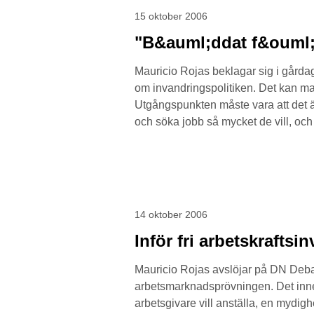
15 oktober 2006
"B&auml;ddat f&ouml;
Mauricio Rojas beklagar sig i gårdage
om invandringspolitiken. Det kan ma
Utgångspunkten måste vara att det är 
och söka jobb så mycket de vill, och 
14 oktober 2006
Inför fri arbetskraftsi
Mauricio Rojas avslöjar på DN Debat
arbetsmarknadsprövningen. Det inneb
arbetsgivare vill anställa, en mydig