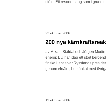
stöld. Ett resonemang som i grund oc
23 oktober 2006
200 nya kärnkraftsrea
av Mikael Ståldal och Jörgen Modin E
energi: EU har idag ett stort beroen
finska Lahtis var Rysslands president
genom elnätet, hoplänkat med övrig
19 oktober 2006