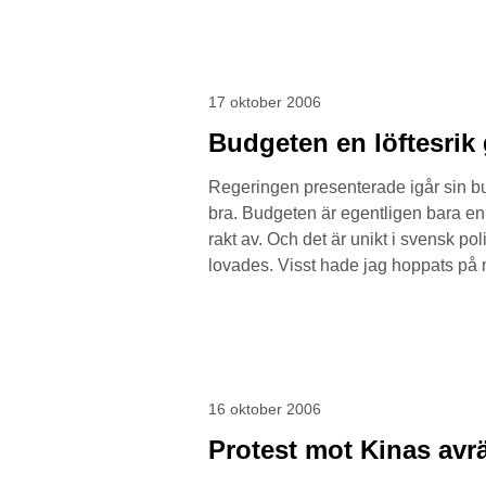
17 oktober 2006
Budgeten en löftesrik
Regeringen presenterade igår sin bud
bra. Budgeten är egentligen bara en
rakt av. Och det är unikt i svensk pol
lovades. Visst hade jag hoppats på me
16 oktober 2006
Protest mot Kinas avrä