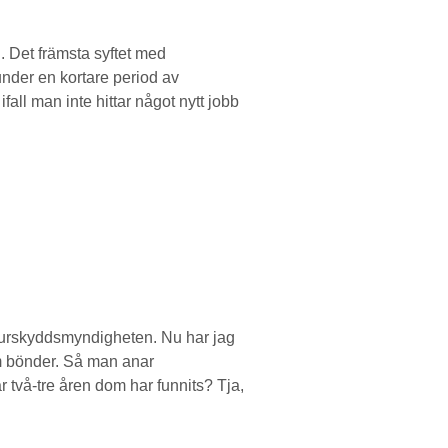
. Det främsta syftet med
under en kortare period av
ifall man inte hittar något nytt jobb
 djurskyddsmyndigheten. Nu har jag
som bönder. Så man anar
två-tre åren dom har funnits? Tja,