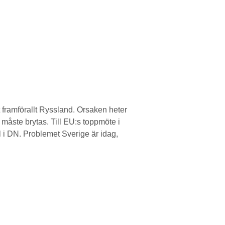
t framförallt Ryssland. Orsaken heter
 måste brytas. Till EU:s toppmöte i
el i DN. Problemet Sverige är idag,