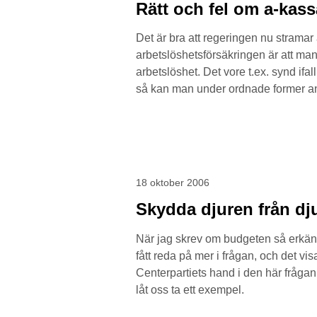
Rätt och fel om a-kas
Det är bra att regeringen nu stramar
arbetslöshetsförsäkringen är att man
arbetslöshet. Det vore t.ex. synd ifall
så kan man under ordnade former anp
18 oktober 2006
Skydda djuren från d
När jag skrev om budgeten så erkände
fått reda på mer i frågan, och det v
Centerpartiets hand i den här fråga
låt oss ta ett exempel.