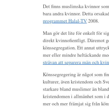
Det finns muslimska kvinnor som 
bara andra kvinnor. Detta orsaka
programmet Halal-TV
2008.
Man gör det lite för enkelt för 
direkt kvinnofientligt. Däremot g
könssegregation. Ett annat uttryc
mer eller mindre heltäckande m
strävan att separera män och kvin
Könssegregering är något som fin
kulturer, även kristendom och Sv
starkare bland muslimer än bland 
kristendomen i allmänhet som i d
mer och mer främjat sig från kön