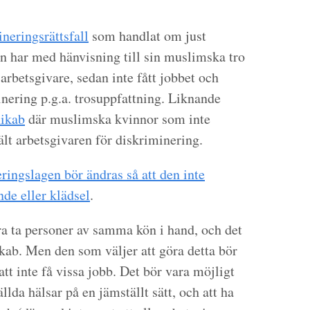
neringsrättsfall
som handlat om just
 har med hänvisning till sin muslimska tro
rbetsgivare, sedan inte fått jobbet och
nering p.g.a. trosuppfattning. Liknande
nikab
där muslimska kvinnor som inte
ält arbetsgivaren för diskriminering.
ringslagen bör ändras så att den inte
nde eller klädsel
.
ara ta personer av samma kön i hand, och det
ikab. Men den som väljer att göra detta bör
att inte få vissa jobb. Det bör vara möjligt
ällda hälsar på en jämställt sätt, och att ha