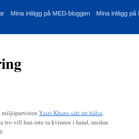
ar
Mina inlägg på MED-bloggen
Mina inlägg på
ring
g miljöpartisten
Yasri Khans sätt att hälsa
.
 tro vill han inte ta kvinnor i hand, medan
d.