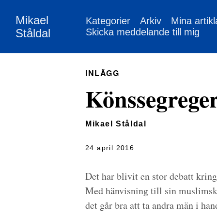
Mikael
Kategorier
Arkiv
Mina artikl
Ståldal
Skicka meddelande till mig
INLÄGG
Könssegrege
Mikael Ståldal
24 april 2016
Det har blivit en stor debatt krin
Med hänvisning till sin muslimska
det går bra att ta andra män i han