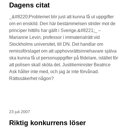
Dagens citat
_&#8220;Problemet blir just att kunna få ut uppgifter
om en enskild. Den här bestämmelsen strider mot de
principer hittills har gällt i Sverige.&#8221;_ –
Marianne Levin, professor i immaterialrätt vid
Stockholms universitet, till DN. Det handlar om
remissförslaget om att upphovsrättsinnehavare själva
ska kunna få ut personuppgifter på fildelare, istället för
att polisen skall sköta det. Justitieminister Beatrice
Ask håller inte med, och jag är inte förvånad.
Rättssäkerhet någon?
23 juli 2007
Riktig konkurrens löser