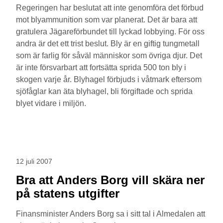
Regeringen har beslutat att inte genomföra det förbud
mot blyammunition som var planerat. Det är bara att
gratulera Jägareförbundet till lyckad lobbying. För oss
andra är det ett trist beslut. Bly är en giftig tungmetall
som är farlig för såväl människor som övriga djur. Det
är inte försvarbart att fortsätta sprida 500 ton bly i
skogen varje år. Blyhagel förbjuds i våtmark eftersom
sjöfåglar kan äta blyhagel, bli förgiftade och sprida
blyet vidare i miljön.
12 juli 2007
Bra att Anders Borg vill skära ner
på statens utgifter
Finansminister Anders Borg sa i sitt tal i Almedalen att