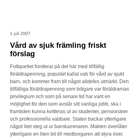
1 juli 2007
Vård av sjuk främling friskt
förslag
Folkpartiet funderar på det här med tillfällig
föräldrapenning, populärt kallat vab för vård av sjukt
barn, och kommer fram till något alldeles utmärkt. Den
tillfälliga föräldrapenning som tidigare var föräldrarnas
privilegium och som på senare tid har varit en
möjlighet för den som avstår sitt vanliga jobb, ska i
framtiden kunna kvitteras ut av studenter, pensionärer
och professionella vabbare. Staten backar ytterligare
något litet steg ut ur barnkammaren. Makten överlåter
ytterligare en liten bit till medborgaren att styra över.