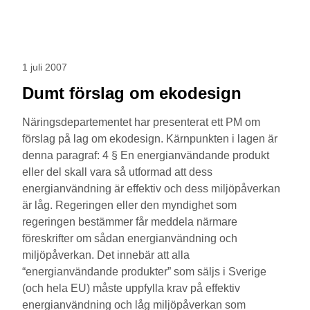
1 juli 2007
Dumt förslag om ekodesign
Näringsdepartementet har presenterat ett PM om
förslag på lag om ekodesign. Kärnpunkten i lagen är
denna paragraf: 4 § En energianvändande produkt
eller del skall vara så utformad att dess
energianvändning är effektiv och dess miljöpåverkan
är låg. Regeringen eller den myndighet som
regeringen bestämmer får meddela närmare
föreskrifter om sådan energianvändning och
miljöpåverkan. Det innebär att alla
“energianvändande produkter” som säljs i Sverige
(och hela EU) måste uppfylla krav på effektiv
energianvändning och låg miljöpåverkan som