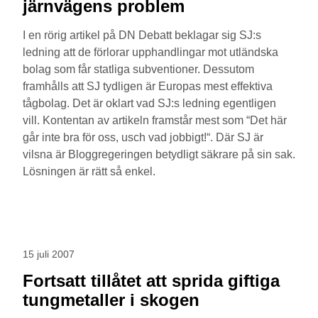
järnvägens problem
I en rörig artikel på DN Debatt beklagar sig SJ:s
ledning att de förlorar upphandlingar mot utländska
bolag som får statliga subventioner. Dessutom
framhålls att SJ tydligen är Europas mest effektiva
tågbolag. Det är oklart vad SJ:s ledning egentligen
vill. Kontentan av artikeln framstår mest som “Det här
går inte bra för oss, usch vad jobbigt!“. Där SJ är
vilsna är Bloggregeringen betydligt säkrare på sin sak.
Lösningen är rätt så enkel.
15 juli 2007
Fortsatt tillåtet att sprida giftiga
tungmetaller i skogen