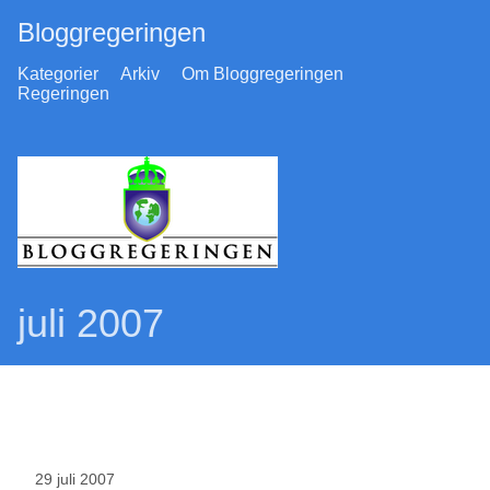
Bloggregeringen
Kategorier
Arkiv
Om Bloggregeringen
Regeringen
juli 2007
29 juli 2007