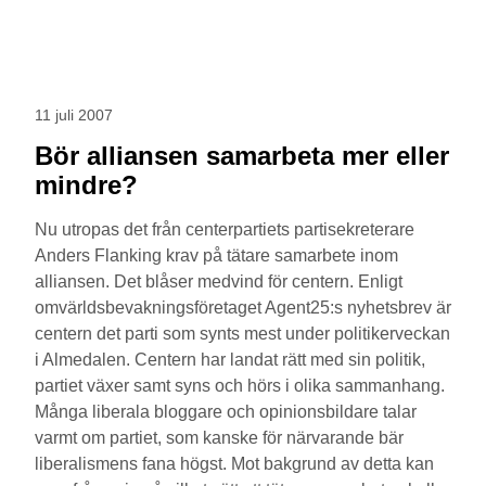
11 juli 2007
Bör alliansen samarbeta mer eller
mindre?
Nu utropas det från centerpartiets partisekreterare
Anders Flanking krav på tätare samarbete inom
alliansen. Det blåser medvind för centern. Enligt
omvärldsbevakningsföretaget Agent25:s nyhetsbrev är
centern det parti som synts mest under politikerveckan
i Almedalen. Centern har landat rätt med sin politik,
partiet växer samt syns och hörs i olika sammanhang.
Många liberala bloggare och opinionsbildare talar
varmt om partiet, som kanske för närvarande bär
liberalismens fana högst. Mot bakgrund av detta kan