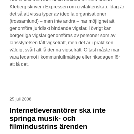
Kleberg skriver i Expressen om civiläktenskap. Idag är
det så att vissa typer av ideella organisationer
(trossamfund) – men inte andra – har möjlighet att
genomföra juridiskt bindande vigslar. I övrigt kan
borgerliga vigslar genomföras av personer som av
länsstyrelsen fått vigselrätt, men det är i praktiken
väldigt svårt att få denna vigselrätt. Oftast måste man
vara ledamot i kommunfullmäkige eller riksdagen för
att få det.
25 juli 2008
Internetleverantörer ska inte
springa musik- och
filmindustrins ärenden