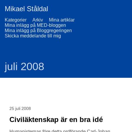
Mikael Ståldal
Kategorier
Arkiv
Mina artiklar
Mina inlägg på MED-bloggen
Mina inlägg på Bloggregeringen
Skicka meddelande till mig
juli 2008
25 juli 2008
Civiläktenskap är en bra idé
Humanisternas före detta ordförande Carl-Johan