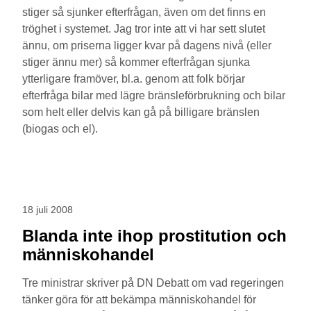
stiger så sjunker efterfrågan, även om det finns en
tröghet i systemet. Jag tror inte att vi har sett slutet
ännu, om priserna ligger kvar på dagens nivå (eller
stiger ännu mer) så kommer efterfrågan sjunka
ytterligare framöver, bl.a. genom att folk börjar
efterfråga bilar med lägre bränsleförbrukning och bilar
som helt eller delvis kan gå på billigare bränslen
(biogas och el).
18 juli 2008
Blanda inte ihop prostitution och
människohandel
Tre ministrar skriver på DN Debatt om vad regeringen
tänker göra för att bekämpa människohandel för