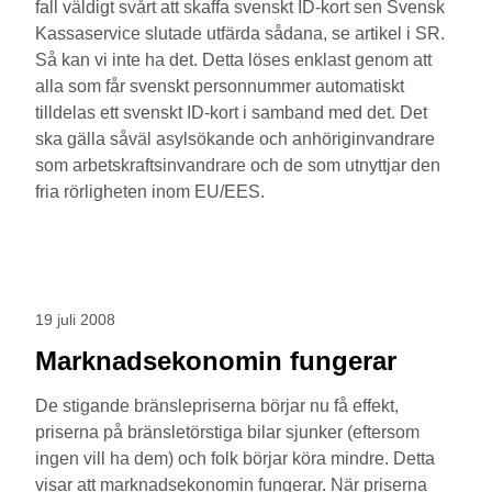
fall väldigt svårt att skaffa svenskt ID-kort sen Svensk
Kassaservice slutade utfärda sådana, se artikel i SR.
Så kan vi inte ha det. Detta löses enklast genom att
alla som får svenskt personnummer automatiskt
tilldelas ett svenskt ID-kort i samband med det. Det
ska gälla såväl asylsökande och anhöriginvandrare
som arbetskraftsinvandrare och de som utnyttjar den
fria rörligheten inom EU/EES.
19 juli 2008
Marknadsekonomin fungerar
De stigande bränslepriserna börjar nu få effekt,
priserna på bränsletörstiga bilar sjunker (eftersom
ingen vill ha dem) och folk börjar köra mindre. Detta
visar att marknadsekonomin fungerar. När priserna