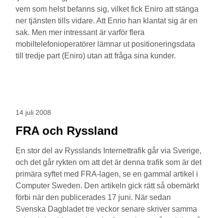
vem som helst befanns sig, vilket fick Eniro att stänga
ner tjänsten tills vidare. Att Enrio han klantat sig är en
sak. Men mer intressant är varför flera
mobiltelefonioperatörer lämnar ut positioneringsdata
till tredje part (Eniro) utan att fråga sina kunder.
14 juli 2008
FRA och Ryssland
En stor del av Rysslands Internettrafik går via Sverige,
och det går rykten om att det är denna trafik som är det
primära syftet med FRA-lagen, se en gammal artikel i
Computer Sweden. Den artikeln gick rätt så obemärkt
förbi när den publicerades 17 juni. När sedan
Svenska Dagbladet tre veckor senare skriver samma