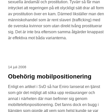
sexuella ändamål och prostitution. Tyvärr så får man
intrycket att regeringen på ett olyckligt sätt drar all form
av prostitution över en kam. Därmed likställer man den
människohandel som är rent slaveri (trafficking) med
de svenska kvinnor som utan direkt tvång prostituerar
sig. Det är inte bra eftersom samma åtgärder knappast
är effektiva mot båda varianterna.
14 juli 2008
Obehörig mobilpositionering
Enligt en artikel i SvD så har Eniro lanserat en tjänst
som gör det möjligt att söka upp restauranger och
annat i närheten där man befinner sig genom
mobiltelefonpositionering. Det fanns dock en bugg i
tjänsten som gjorde att vem som helst kunde se var