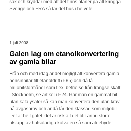
sak och kryddar med att det finns planer på att kringgå
Sverige och FRA så tar det hus i helvete.
1 juli 2008
Galen lag om etanolkonvertering
av gamla bilar
Från och med idag är det möjligt att konvertera gamla
bensinbilar till etanoldrift (E85) och då få
miljöbilsförmåner som t.ex. befrielse från trängselskatt
i Stockholm, se artikel i E24. Har man en gammal bil
utan katalysator så kan man konvertera den utan krav
på avgasprov och ändå får den klassad som miljöbil.
Det är helt galet, det är risk att det blir ännu större
utsläpp av hälsofarliga kolväten så som aldehyder.