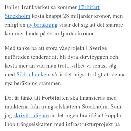
Enligt Trafikverket så kommer
Förbifart
Stockholm
kosta knappt 28 miljarder kronor, men
enligt en
ny beräkning
visar det sig att det snarare
kommer landa på 44 miljarder kronor.
Med tanke på att stora vägprojekt i Sverige
nuförtiden tenderar att bli dyra skrytbyggen och
kosta mer än vad man trott, vilket vi senast såg
med
Södra Länken
, så är det högst troligt att denna
nya beräkning stämmer.
Det är tänkt att Förbifarten ska finansieras med
intäkterna från trängselskatten i Stockholm. Som
jag
skrivit tidigare
är det ingen bra idé att koppla
ihop trängselskatten med infrastrukturprojekt på