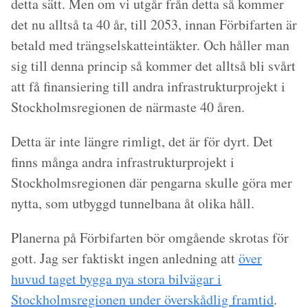
detta sätt. Men om vi utgår från detta så kommer
det nu alltså ta 40 år, till 2053, innan Förbifarten är
betald med trängselskatteintäkter. Och håller man
sig till denna princip så kommer det alltså bli svårt
att få finansiering till andra infrastrukturprojekt i
Stockholmsregionen de närmaste 40 åren.
Detta är inte längre rimligt, det är för dyrt. Det
finns många andra infrastrukturprojekt i
Stockholmsregionen där pengarna skulle göra mer
nytta, som utbyggd tunnelbana åt olika håll.
Planerna på Förbifarten bör omgående skrotas för
gott. Jag ser faktiskt ingen anledning att
över
huvud taget bygga nya stora bilvägar i
Stockholmsregionen under överskådlig framtid
.