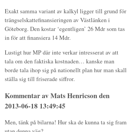
Exakt samma variant av kalkyl ligger till grund för
trängselskattefinansieringen av Västlänken i
Göteborg. Den kostar ‘egentligen’ 26 Mdr som tas
in för att finansiera 14 Mdr.
Lustigt hur MP där inte verkar intresserat av att
tala om den faktiska kostnaden… kanske man
borde tala ihop sig på nationellt plan hur man skall
ställa sig till friserade siffror.
Kommentar av Mats Henricson den
2013-06-18 13:49:45
Men, tänk på bilarna! Hur ska de kunna ta sig fram
utan denna väg?