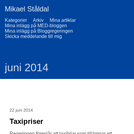
Mikael Ståldal
Kategorier
Arkiv
Mina artiklar
Mina inlägg på MED-bloggen
Mina inlägg på Bloggregeringen
Skicka meddelande till mig
juni 2014
22 juni 2014
Taxipriser
Regeringen föreslår att taxibilar som tillämpar ett