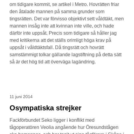
om tidigare kommit, se artikel i Metro. Hovrätten friar
den åtalade mannen på samma grunder som
tingsrätten. Det var förvisso objektivt sett våldtäkt, men
mannen insåg inte att kvinnan inte ville, och hade
därför inte uppsåt. Precis som tidigare så håller jag
med kritikerna att det ställs orimligt höga krav på
uppsåt i våldtäktsfall. Då tingsrätt och hovrätt
samstämmigt tolkar gällande lagstiftning på detta sätt
så är det hög tid att överväga lagändring.
11 juni 2014
Osympatiska strejker
Fackförbundet Seko ligger i konflikt med
tågoperatören Veolia angående hur Öresundstågen