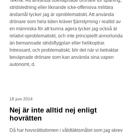
Teknik. Att använda obeväpnade drönare för spaning,
stridsledning eller liknande icke-offensiva militära
ändamål tycker jag är oproblematiskt. Att använda
drönare som hela tiden kräver fjärrstyrning i realtid av
en människa för att kunna agera tycker jag också är
relativt oproblematiskt, och inte principiellt annorlunda
än bemannade stridsflygplan eller helikoptrar.
Intressant, och problematiskt, blir det när vi betraktar
beväpnade drönare som kan använda sina vapen
autonomt, d.
18 juni 2014
Nej är inte alltid nej enligt
hovrätten
Då har hovsrättsdomen i våldtäktsmålet som jag skrev