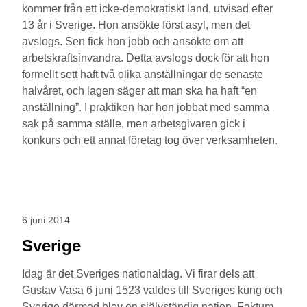
kommer från ett icke-demokratiskt land, utvisad efter
13 år i Sverige. Hon ansökte först asyl, men det
avslogs. Sen fick hon jobb och ansökte om att
arbetskraftsinvandra. Detta avslogs dock för att hon
formellt sett haft två olika anställningar de senaste
halvåret, och lagen säger att man ska ha haft “en
anställning”. I praktiken har hon jobbat med samma
sak på samma ställe, men arbetsgivaren gick i
konkurs och ett annat företag tog över verksamheten.
6 juni 2014
Sverige
Idag är det Sveriges nationaldag. Vi firar dels att
Gustav Vasa 6 juni 1523 valdes till Sveriges kung och
Sverige därmed blev en självständig nation. Faktum