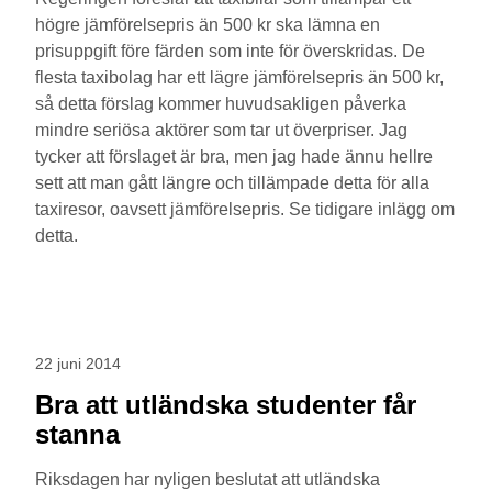
högre jämförelsepris än 500 kr ska lämna en
prisuppgift före färden som inte för överskridas. De
flesta taxibolag har ett lägre jämförelsepris än 500 kr,
så detta förslag kommer huvudsakligen påverka
mindre seriösa aktörer som tar ut överpriser. Jag
tycker att förslaget är bra, men jag hade ännu hellre
sett att man gått längre och tillämpade detta för alla
taxiresor, oavsett jämförelsepris. Se tidigare inlägg om
detta.
22 juni 2014
Bra att utländska studenter får
stanna
Riksdagen har nyligen beslutat att utländska