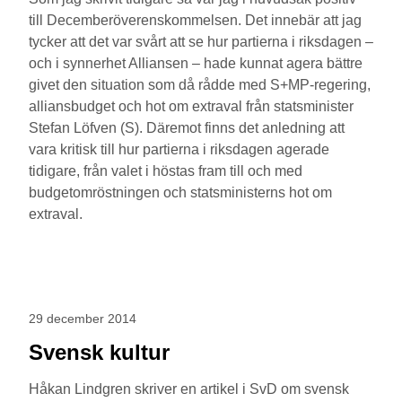
till Decemberöverenskommelsen. Det innebär att jag
tycker att det var svårt att se hur partierna i riksdagen –
och i synnerhet Alliansen – hade kunnat agera bättre
givet den situation som då rådde med S+MP-regering,
alliansbudget och hot om extraval från statsminister
Stefan Löfven (S). Däremot finns det anledning att
vara kritisk till hur partierna i riksdagen agerade
tidigare, från valet i höstas fram till och med
budgetomröstningen och statsministerns hot om
extraval.
29 december 2014
Svensk kultur
Håkan Lindgren skriver en artikel i SvD om svensk