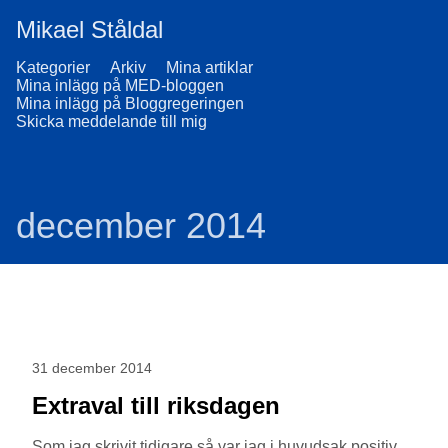
Mikael Ståldal
Kategorier
Arkiv
Mina artiklar
Mina inlägg på MED-bloggen
Mina inlägg på Bloggregeringen
Skicka meddelande till mig
december 2014
31 december 2014
Extraval till riksdagen
Som jag skrivit tidigare så var jag i huvudsak positiv