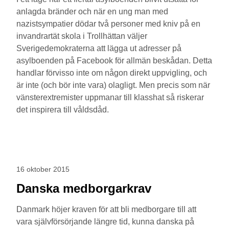
anlagda bränder och när en ung man med
nazistsympatier dödar två personer med kniv på en
invandrartät skola i Trollhättan väljer
Sverigedemokraterna att lägga ut adresser på
asylboenden på Facebook för allmän beskådan. Detta
handlar förvisso inte om någon direkt uppvigling, och
är inte (och bör inte vara) olagligt. Men precis som när
vänsterextremister uppmanar till klasshat så riskerar
det inspirera till våldsdåd.
16 oktober 2015
Danska medborgarkrav
Danmark höjer kraven för att bli medborgare till att
vara självförsörjande längre tid, kunna danska på