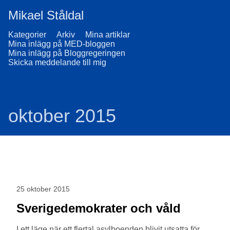
Mikael Ståldal
Kategorier
Arkiv
Mina artiklar
Mina inlägg på MED-bloggen
Mina inlägg på Bloggregeringen
Skicka meddelande till mig
oktober 2015
25 oktober 2015
Sverigedemokrater och våld
I ett läge när ett flertal asylboenden blivit utsatta för