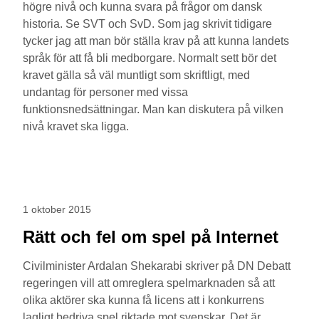
högre nivå och kunna svara på frågor om dansk
historia. Se SVT och SvD. Som jag skrivit tidigare
tycker jag att man bör ställa krav på att kunna landets
språk för att få bli medborgare. Normalt sett bör det
kravet gälla så väl muntligt som skriftligt, med
undantag för personer med vissa
funktionsnedsättningar. Man kan diskutera på vilken
nivå kravet ska ligga.
1 oktober 2015
Rätt och fel om spel på Internet
Civilminister Ardalan Shekarabi skriver på DN Debatt
regeringen vill att omreglera spelmarknaden så att
olika aktörer ska kunna få licens att i konkurrens
lagligt bedriva spel riktade mot svenskar. Det är