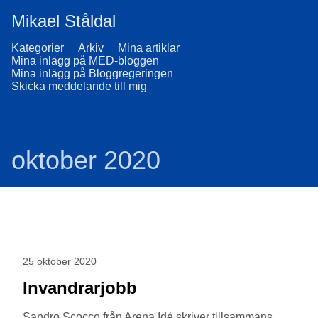
Mikael Ståldal
Kategorier
Arkiv
Mina artiklar
Mina inlägg på MED-bloggen
Mina inlägg på Bloggregeringen
Skicka meddelande till mig
oktober 2020
25 oktober 2020
Invandrarjobb
Sandro Scocco från Arena Idé skriver tillsammans