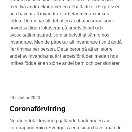
med två andra ekonomer en debattartikel i Expressen
och hävdar att invandrare arbetar mer än inrikes
födda. De menar att debatten är obalanserad som
huvudsakligen fokuserar på arbetslöshet och
sysselsättningsgrad, som är betydligt sämre hos
invandrare. Men de påpekar att invandrare i snitt ändå
fler timmar per person. Detta beror på att en större
andel av invandrarna är i arbetsför ålder, medan hos
inrikes födda är en större andel barn och pensionärer.
24 oktober 2020
Coronaförvirring
Nu råder total förvirring gällande hanteringen av
coronapandemin i Sverige. Å ena sidan häver man de