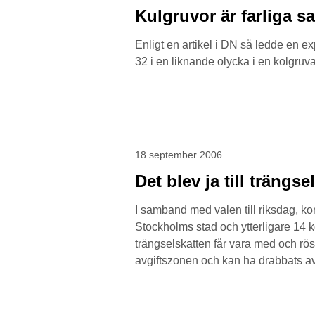
Kulgruvor är farliga s
Enligt en artikel i DN så ledde en ex
32 i en liknande olycka i en kolgru
18 september 2006
Det blev ja till trängse
I samband med valen till riksdag, ko
Stockholms stad och ytterligare 14 
trängselskatten får vara med och rös
avgiftszonen och kan ha drabbats av 