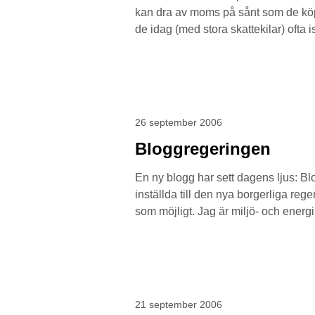
kan dra av moms på sånt som de köper
de idag (med stora skattekilar) ofta ist
26 september 2006
Bloggregeringen
En ny blogg har sett dagens ljus: B
inställda till den nya borgerliga reg
som möjligt. Jag är miljö- och energ
21 september 2006