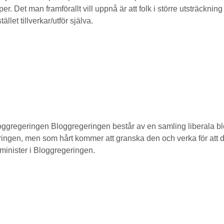
. Det man framförallt vill uppnå är att folk i större utsträckni
ället tillverkar/utför själva.
loggregeringen Bloggregeringen består av en samling liberala bl
eringen, men som hårt kommer att granska den och verka för att de
iminister i Bloggregeringen.