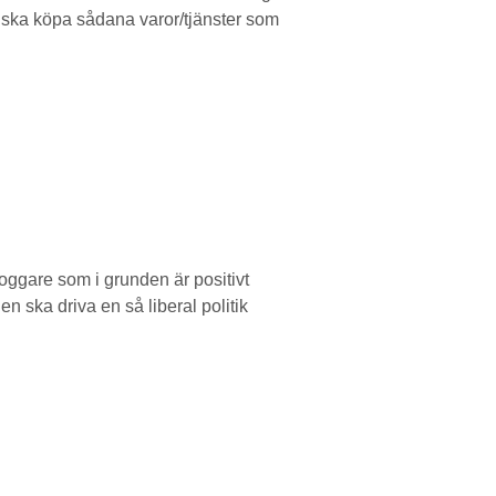
ng ska köpa sådana varor/tjänster som
oggare som i grunden är positivt
n ska driva en så liberal politik