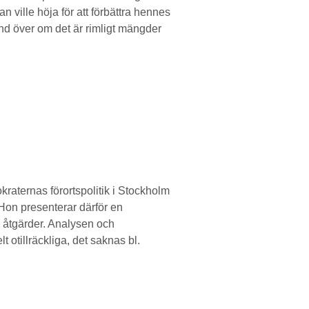
 ville höja för att förbättra hennes
und över om det är rimligt mängder
raternas förortspolitik i Stockholm
. Hon presenterar därför en
la åtgärder. Analysen och
 otillräckliga, det saknas bl.