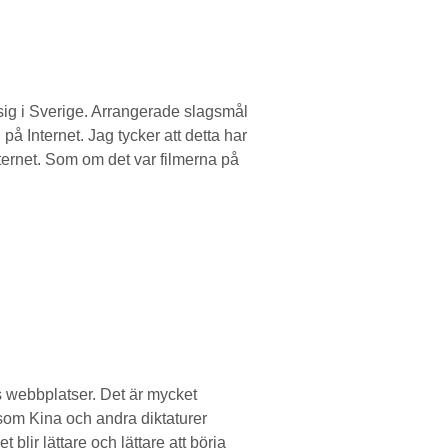
ig i Sverige. Arrangerade slagsmål
 Internet. Jag tycker att detta har
Internet. Som om det var filmerna på
s webbplatser. Det är mycket
som Kina och andra diktaturer
lir lättare och lättare att börja