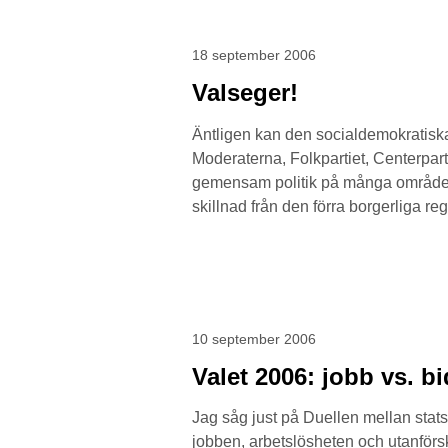
18 september 2006
Valseger!
Äntligen kan den socialdemokratiska
Moderaterna, Folkpartiet, Centerpart
gemensam politik på många områden, e
skillnad från den förra borgerliga 
10 september 2006
Valet 2006: jobb vs. b
Jag såg just på Duellen mellan stat
jobben, arbetslösheten och utanförs