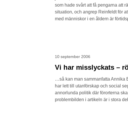
som hade svårt att få pengarna att rä
situation, och angrep Reinfeldt för 
med människor i en åldern är förtid
10 september 2006
Vi har misslyckats – r
…så kan man sammanfatta Annika Bill
har lett till utanförskap och social s
annorlunda politik där förorterna ska
problembilden i artikeln är i stora d