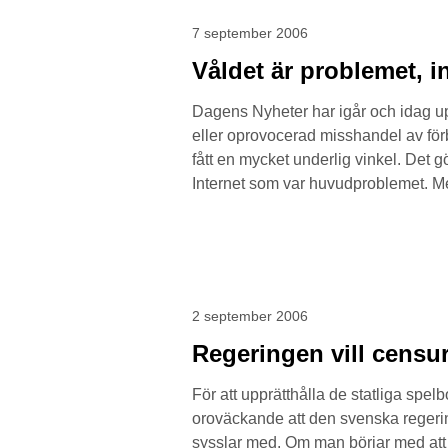
7 september 2006
Våldet är problemet, i
Dagens Nyheter har igår och idag u
eller oprovocerad misshandel av för
fått en mycket underlig vinkel. Det gö
Internet som var huvudproblemet. Men
2 september 2006
Regeringen vill censur
För att upprätthålla de statliga spe
oroväckande att den svenska regerin
sysslar med. Om man börjar med att c