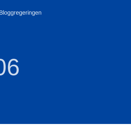
 Bloggregeringen
06