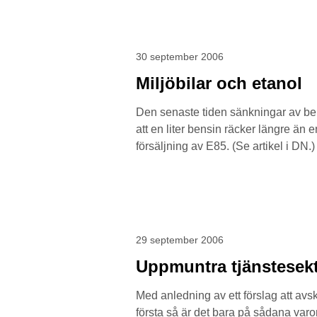
30 september 2006
Miljöbilar och etanol
Den senaste tiden sänkningar av bens
att en liter bensin räcker längre än en
försäljning av E85. (Se artikel i DN
29 september 2006
Uppmuntra tjänstesek
Med anledning av ett förslag att avsk
första så är det bara på sådana varo