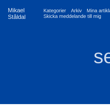
Mikael
Kategorier
Arkiv
Mina artikl
Ståldal
Skicka meddelande till mig
s