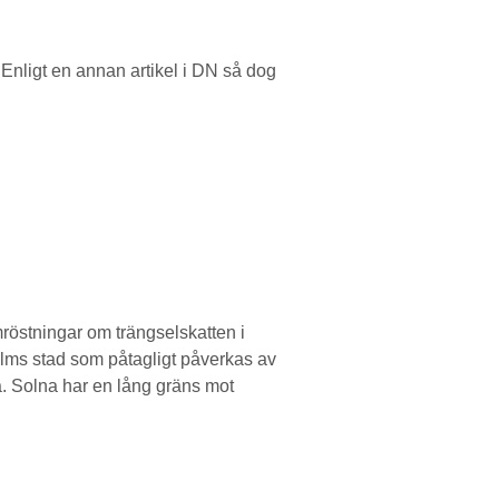
 Enligt en annan artikel i DN så dog
röstningar om trängselskatten i
olms stad som påtagligt påverkas av
a. Solna har en lång gräns mot