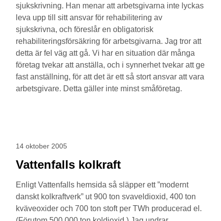
sjukskrivning. Han menar att arbetsgivarna inte lyckas
leva upp till sitt ansvar för rehabilitering av
sjukskrivna, och föreslår en obligatorisk
rehabiliteringsförsäkring för arbetsgivarna. Jag tror att
detta är fel väg att gå. Vi har en situation där många
företag tvekar att anställa, och i synnerhet tvekar att ge
fast anställning, för att det är ett så stort ansvar att vara
arbetsgivare. Detta gäller inte minst småföretag.
14 oktober 2005
Vattenfalls kolkraft
Enligt Vattenfalls hemsida så släpper ett ”modernt
danskt kolkraftverk” ut 900 ton svaveldioxid, 400 ton
kväveoxider och 700 ton stoft per TWh producerad el.
(Förutom 500 000 ton koldioxid.) Jag undrar