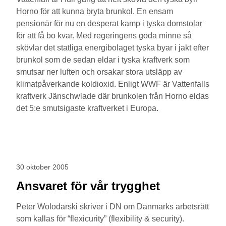
Horno för att kunna bryta brunkol. En ensam
pensionär för nu en desperat kamp i tyska domstolar
för att få bo kvar. Med regeringens goda minne så
skövlar det statliga energibolaget tyska byar i jakt efter
brunkol som de sedan eldar i tyska kraftverk som
smutsar ner luften och orsakar stora utsläpp av
klimatpåverkande koldioxid. Enligt WWF är Vattenfalls
kraftverk Jänschwlade där brunkolen från Horno eldas
det 5:e smutsigaste kraftverket i Europa.
30 oktober 2005
Ansvaret för vår trygghet
Peter Wolodarski skriver i DN om Danmarks arbetsrätt
som kallas för “flexicurity” (flexibility & security).