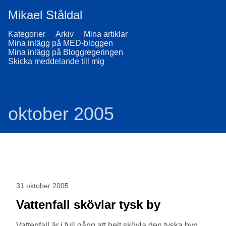
Mikael Ståldal
Kategorier
Arkiv
Mina artiklar
Mina inlägg på MED-bloggen
Mina inlägg på Bloggregeringen
Skicka meddelande till mig
oktober 2005
31 oktober 2005
Vattenfall skövlar tysk by
Vattenfall är i full gång att helt skövla den tyska byn