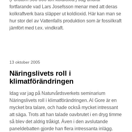
fortfarande vad Lars Josefsson menar med att deras
kolkraftverk bara släpper ut koldioxid. Här kan man se
hur stor del av Vattenfalls produktion som är fossilkraft
jämfört med t.ex. vindkraft.
13 oktober 2005
Näringslivets roll i
klimatförändringen
Idag var jag på Naturvårdsverkets seminarium
Näringslivets roll i klimatförändringen. Al Gore är en
mycket bra talare, och hade också mycket intressant
att säga. Trots att han talade oavbrutet i en dryg timme
så blev det aldrig tråkigt. Även i den avslutande
paneldebatten gjorde han flera intressanta inlägg.