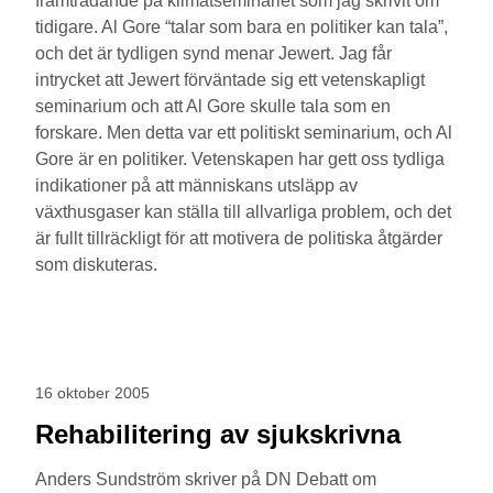
framträdande på klimatseminariet som jag skrivit om
tidigare. Al Gore “talar som bara en politiker kan tala”,
och det är tydligen synd menar Jewert. Jag får
intrycket att Jewert förväntade sig ett vetenskapligt
seminarium och att Al Gore skulle tala som en
forskare. Men detta var ett politiskt seminarium, och Al
Gore är en politiker. Vetenskapen har gett oss tydliga
indikationer på att människans utsläpp av
växthusgaser kan ställa till allvarliga problem, och det
är fullt tillräckligt för att motivera de politiska åtgärder
som diskuteras.
16 oktober 2005
Rehabilitering av sjukskrivna
Anders Sundström skriver på DN Debatt om