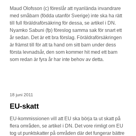
Maud Olofsson (c) föreslår att nyanlända invandrare
med småbarn (födda utanför Sverige) inte ska ha rätt
till full föräldraförsäkring för dessa, se artikel i DN.
Nyamko Sabuni (fp) föreslog samma sak för snart ett
år sedan. Det är ett bra förslag. Föräldraförsäkringen
är främst till för att ta hand om sitt barn under dess
första levnadsår, den som kommer hit med ett barn
som redan är fyra år har inte behov av detta.
18 juni 2011
EU-skatt
EU-kommissionen vill att EU ska börja ta ut skatt på
flera områden, se artikel i DN. Det vore rimligt om EU
tog ut punktskatter på områden där det fungerar bättre