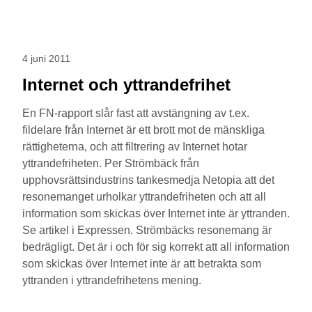
4 juni 2011
Internet och yttrandefrihet
En FN-rapport slår fast att avstängning av t.ex.
fildelare från Internet är ett brott mot de mänskliga
rättigheterna, och att filtrering av Internet hotar
yttrandefriheten. Per Strömbäck från
upphovsrättsindustrins tankesmedja Netopia att det
resonemanget urholkar yttrandefriheten och att all
information som skickas över Internet inte är yttranden.
Se artikel i Expressen. Strömbäcks resonemang är
bedrägligt. Det är i och för sig korrekt att all information
som skickas över Internet inte är att betrakta som
yttranden i yttrandefrihetens mening.