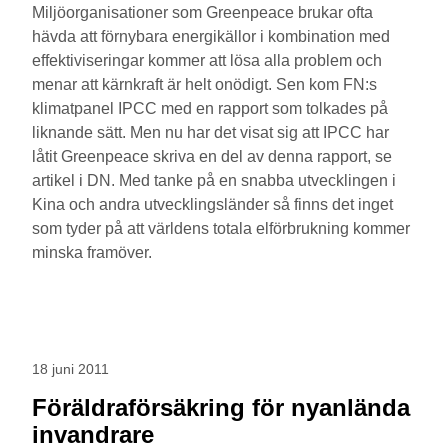
Miljöorganisationer som Greenpeace brukar ofta
hävda att förnybara energikällor i kombination med
effektiviseringar kommer att lösa alla problem och
menar att kärnkraft är helt onödigt. Sen kom FN:s
klimatpanel IPCC med en rapport som tolkades på
liknande sätt. Men nu har det visat sig att IPCC har
låtit Greenpeace skriva en del av denna rapport, se
artikel i DN. Med tanke på en snabba utvecklingen i
Kina och andra utvecklingsländer så finns det inget
som tyder på att världens totala elförbrukning kommer
minska framöver.
18 juni 2011
Föräldraförsäkring för nyanlända
invandrare