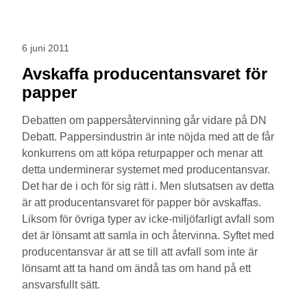
6 juni 2011
Avskaffa producentansvaret för
papper
Debatten om pappersåtervinning går vidare på DN
Debatt. Pappersindustrin är inte nöjda med att de får
konkurrens om att köpa returpapper och menar att
detta underminerar systemet med producentansvar.
Det har de i och för sig rätt i. Men slutsatsen av detta
är att producentansvaret för papper bör avskaffas.
Liksom för övriga typer av icke-miljöfarligt avfall som
det är lönsamt att samla in och återvinna. Syftet med
producentansvar är att se till att avfall som inte är
lönsamt att ta hand om ändå tas om hand på ett
ansvarsfullt sätt.