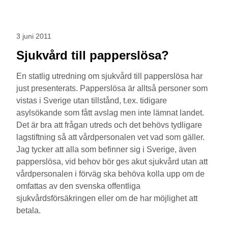
3 juni 2011
Sjukvård till papperslösa?
En statlig utredning om sjukvård till papperslösa har
just presenterats. Papperslösa är alltså personer som
vistas i Sverige utan tillstånd, t.ex. tidigare
asylsökande som fått avslag men inte lämnat landet.
Det är bra att frågan utreds och det behövs tydligare
lagstiftning så att vårdpersonalen vet vad som gäller.
Jag tycker att alla som befinner sig i Sverige, även
papperslösa, vid behov bör ges akut sjukvård utan att
vårdpersonalen i förväg ska behöva kolla upp om de
omfattas av den svenska offentliga
sjukvårdsförsäkringen eller om de har möjlighet att
betala.