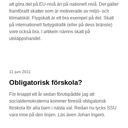
att göra det på EU-nivå än på nationell nivå. Det gäller
framförallt skatter som är motiverade av miljö- och
klimatskäl. Flygskatt är ett bra exempel på det. Skatt
på internationell fartygstrafik (eller på dess bränsle)
vore också bra. I artikeln nämns skatt på
utsläppshandel.
11 juni 2011
Obligatorisk förskola?
För knappt ett år sedan förutspådde jag att
socialdemokraterna kommer föreslå obligatorisk
förskola för alla barn i nästa val. Redan nu tycks SSU
vara inne på den linjen. Läs även Johan Ingerö.