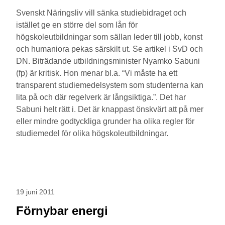
Svenskt Näringsliv vill sänka studiebidraget och
istället ge en större del som lån för
högskoleutbildningar som sällan leder till jobb, konst
och humaniora pekas särskilt ut. Se artikel i SvD och
DN. Biträdande utbildningsminister Nyamko Sabuni
(fp) är kritisk. Hon menar bl.a. “Vi måste ha ett
transparent studiemedelsystem som studenterna kan
lita på och där regelverk är långsiktiga.”. Det har
Sabuni helt rätt i. Det är knappast önskvärt att på mer
eller mindre godtyckliga grunder ha olika regler för
studiemedel för olika högskoleutbildningar.
19 juni 2011
Förnybar energi